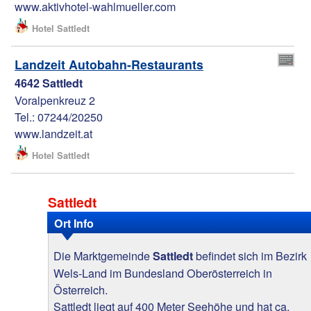
www.aktivhotel-wahlmueller.com
Hotel Sattledt
Landzeit Autobahn-Restaurants
4642 Sattledt
Voralpenkreuz 2
Tel.: 07244/20250
www.landzeit.at
Hotel Sattledt
Sattledt
Ort Info
Die Marktgemeinde
befindet sich im Bezirk
Sattledt
Wels-Land im Bundesland Oberösterreich in
Österreich.
Sattledt liegt auf 400 Meter Seehöhe und hat ca.