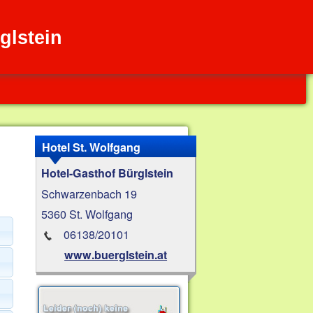
glstein
Hotel St. Wolfgang
Hotel-Gasthof Bürglstein
Schwarzenbach 19
5360 St. Wolfgang
06138/20101
www.buerglstein.at