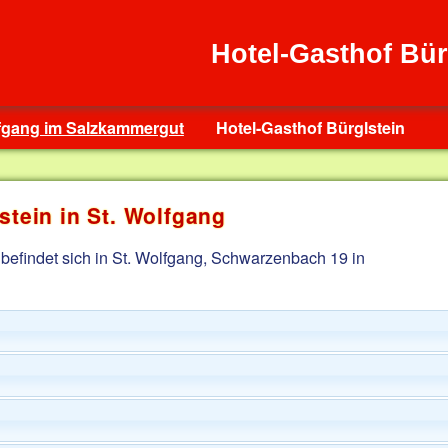
Hotel-Gasthof Bür
lfgang im Salzkammergut
Hotel-Gasthof Bürglstein
stein in St. Wolfgang
 befindet sich in St. Wolfgang, Schwarzenbach 19 in