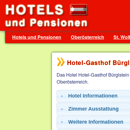
Hotels und Pensionen
Oberösterreich
St. Wo
Hotel-Gasthof Bürgl
Das Hotel Hotel-Gasthof Bürglstein
Oberösterreich.
Hotel Informationen
Zimmer Ausstattung
Weitere Informationen