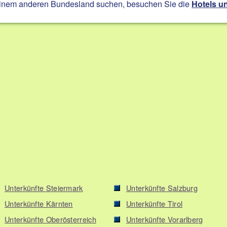
einem anderen Bundesland suchen, besuchen Sie die
Hotels u
Unterkünfte Steiermark
Unterkünfte Salzburg
Unterkünfte Kärnten
Unterkünfte Tirol
Unterkünfte Oberösterreich
Unterkünfte Vorarlberg