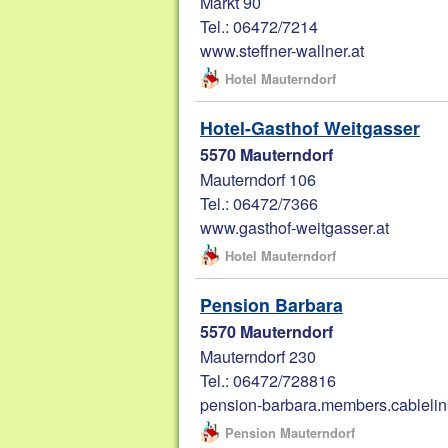
Markt 90
Tel.: 06472/7214
www.steffner-wallner.at
Hotel Mauterndorf
Hotel-Gasthof Weitgasser
5570 Mauterndorf
Mauterndorf 106
Tel.: 06472/7366
www.gasthof-weitgasser.at
Hotel Mauterndorf
Pension Barbara
5570 Mauterndorf
Mauterndorf 230
Tel.: 06472/728816
pension-barbara.members.cablelin
Pension Mauterndorf