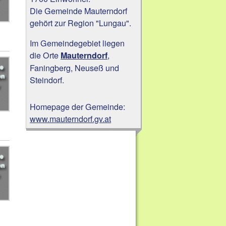
Die Gemeinde Mauterndorf
gehört zur Region "Lungau".
Im Gemeindegebiet liegen
die Orte
,
Mauterndorf
Faningberg, Neuseß und
Steindorf.
Homepage der Gemeinde:
www.mauterndorf.gv.at