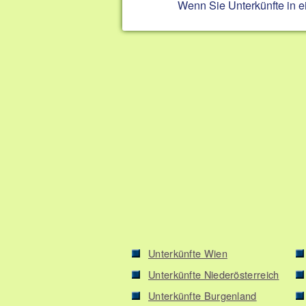
Wenn Sie Unterkünfte in 
Unterkünfte Wien
Unterkünfte Niederösterreich
Unterkünfte Burgenland