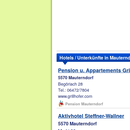
Hotels / Unterkünfte in Mautern
Pension u. Appartements Gri
5570 Mauterndorf
Begöriach 28
Tel.: 06472/7804
www.grillhofer.com
Pension Mauterndorf
Aktivhotel Steffner-Wallner
5570 Mauterndorf