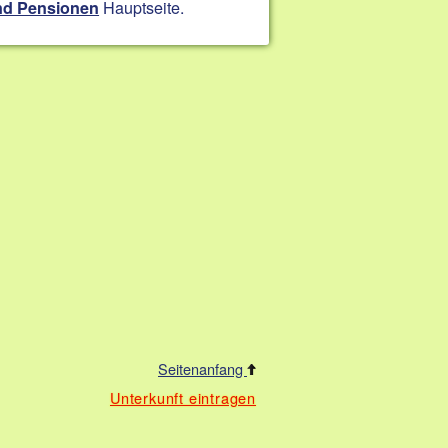
Hauptseite.
nd Pensionen
Seitenanfang
Unterkunft eintragen