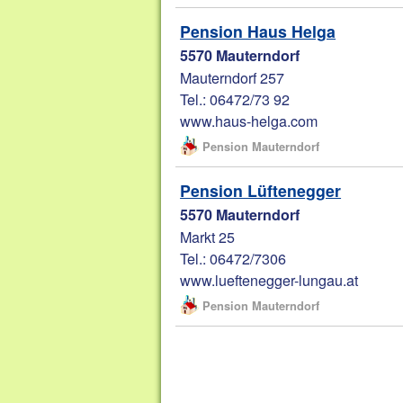
Pension Haus Helga
5570 Mauterndorf
Mauterndorf 257
Tel.: 06472/73 92
www.haus-helga.com
Pension Mauterndorf
Pension Lüftenegger
5570 Mauterndorf
Markt 25
Tel.: 06472/7306
www.lueftenegger-lungau.at
Pension Mauterndorf