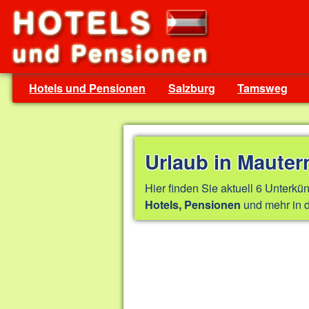
Hotels und Pensionen
Salzburg
Tamsweg
Urlaub in Mauter
Hier finden Sie aktuell 6 Unterkün
und mehr in d
Hotels, Pensionen