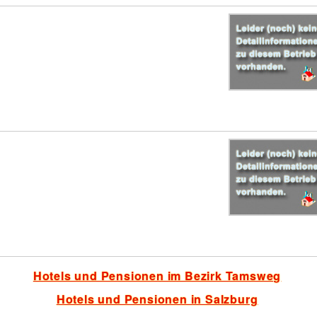
Hotels und Pensionen im Bezirk Tamsweg
Hotels und Pensionen in Salzburg