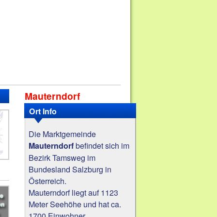
Mauterndorf
Ort Info
Die Marktgemeinde
befindet sich im
Mauterndorf
Bezirk Tamsweg im
Bundesland Salzburg in
Österreich.
Mauterndorf liegt auf 1123
Meter Seehöhe und hat ca.
1700 Einwohner.