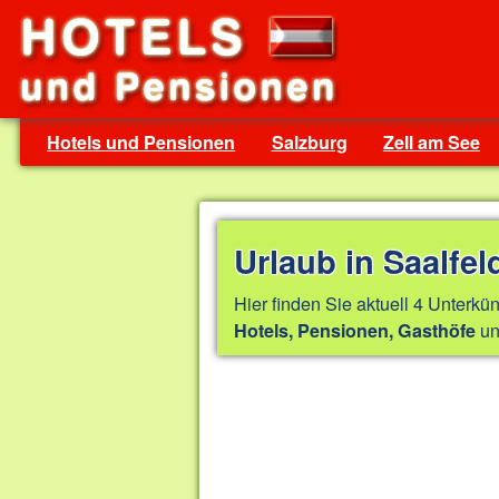
Hotels und Pensionen
Salzburg
Zell am See
Urlaub in Saalfe
Hier finden Sie aktuell 4 Unterkün
un
Hotels, Pensionen, Gasthöfe