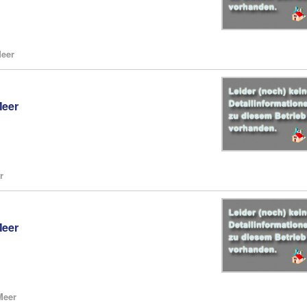
Meer
Meer
r
Meer
Meer