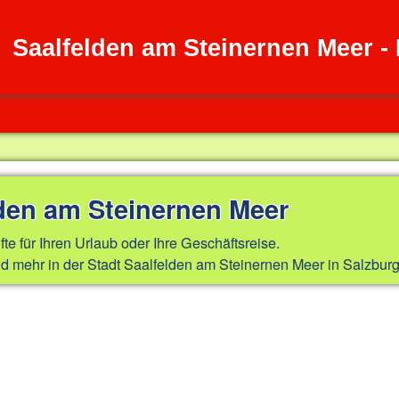
Saalfelden am Steinernen Meer -
lden am Steinernen Meer
fte für Ihren Urlaub oder Ihre Geschäftsreise.
d mehr in der Stadt Saalfelden am Steinernen Meer in Salzburg