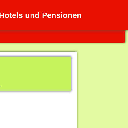
 Hotels und Pensionen
.