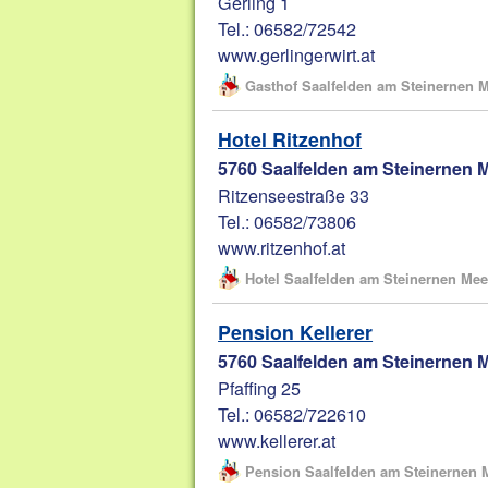
Gerling 1
Tel.: 06582/72542
www.gerlingerwirt.at
Gasthof Saalfelden am Steinernen 
Hotel Ritzenhof
5760 Saalfelden am Steinernen 
Ritzenseestraße 33
Tel.: 06582/73806
www.ritzenhof.at
Hotel Saalfelden am Steinernen Mee
Pension Kellerer
5760 Saalfelden am Steinernen 
Pfaffing 25
Tel.: 06582/722610
www.kellerer.at
Pension Saalfelden am Steinernen 