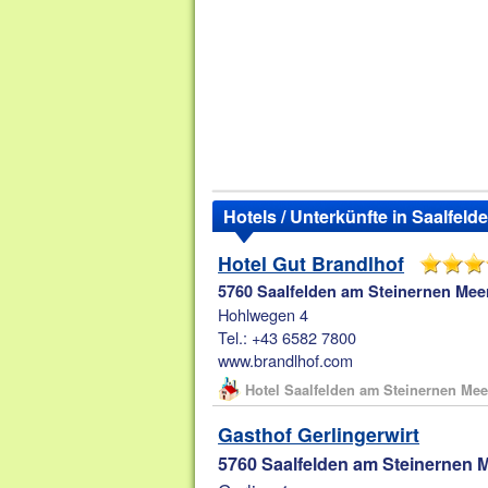
Hotels / Unterkünfte in Saalfel
Hotel Gut Brandlhof
5760 Saalfelden am Steinernen Mee
Hohlwegen 4
Tel.: +43 6582 7800
www.brandlhof.com
Hotel Saalfelden am Steinernen Mee
Gasthof Gerlingerwirt
5760 Saalfelden am Steinernen 