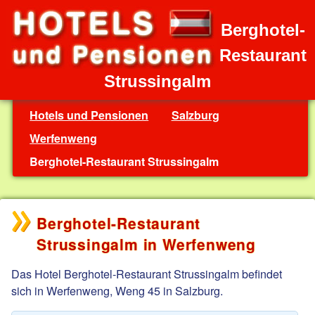
Berghotel-
Restaurant
Strussingalm
Hotels und Pensionen
Salzburg
Werfenweng
Berghotel-Restaurant Strussingalm
Berghotel-Restaurant
Strussingalm in Werfenweng
Das Hotel Berghotel-Restaurant Strussingalm befindet
sich in Werfenweng, Weng 45 in Salzburg.