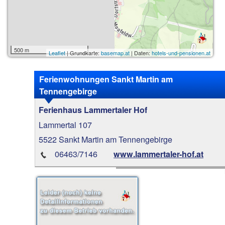
500 m
Leaflet
| Grundkarte:
basemap.at
| Daten:
hotels-und-pensionen.at
Ferienwohnungen Sankt Martin am
Tennengebirge
Ferienhaus Lammertaler Hof
Lammertal 107
5522 Sankt Martin am Tennengebirge
06463/7146
www.lammertaler-hof.at