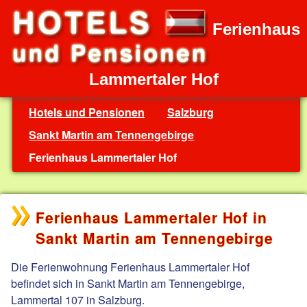
Ferienhaus
Lammertaler Hof
Hotels und Pensionen
Salzburg
Sankt Martin am Tennengebirge
Ferienhaus Lammertaler Hof
Ferienhaus Lammertaler Hof in
Sankt Martin am Tennengebirge
Die Ferienwohnung Ferienhaus Lammertaler Hof
befindet sich in Sankt Martin am Tennengebirge,
Lammertal 107 in Salzburg.