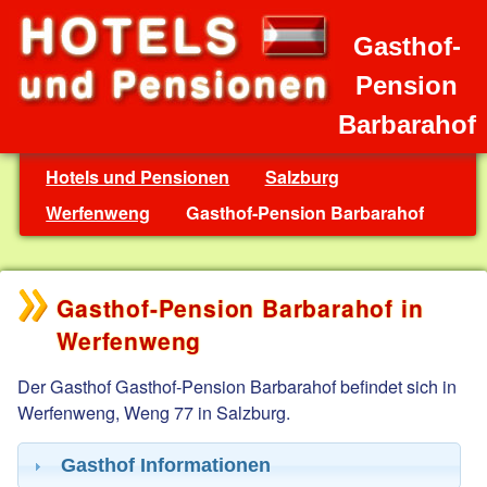
Gasthof-
Pension
Barbarahof
Hotels und Pensionen
Salzburg
Werfenweng
Gasthof-Pension Barbarahof
Gasthof-Pension Barbarahof in
Werfenweng
Der Gasthof Gasthof-Pension Barbarahof befindet sich in
Werfenweng, Weng 77 in Salzburg.
Gasthof Informationen