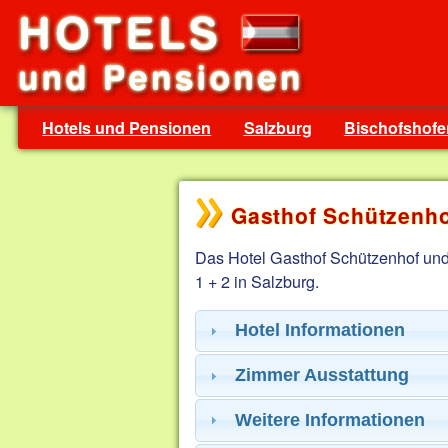
Hotels und Pensionen
Salzburg
Bischofshofe
Gasthof Schützenho
Das Hotel Gasthof Schützenhof und H
1 + 2 in Salzburg.
Hotel Informationen
Zimmer Ausstattung
Weitere Informationen