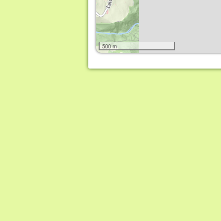
500 m