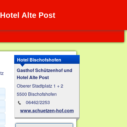
Hotel Alte Post
Hotel Bischofshofen
Gasthof Schützenhof und
tz
Hotel Alte Post
Oberer Stadtplatz 1 + 2
5500 Bischofshofen
06462/2253
www.schuetzen-hof.com