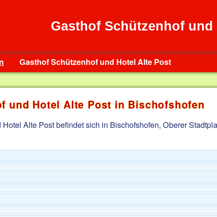
Gasthof Schützenhof und 
n
Gasthof Schützenhof und Hotel Alte Post
f und Hotel Alte Post in Bischofshofen
otel Alte Post befindet sich in Bischofshofen, Oberer Stadtpla