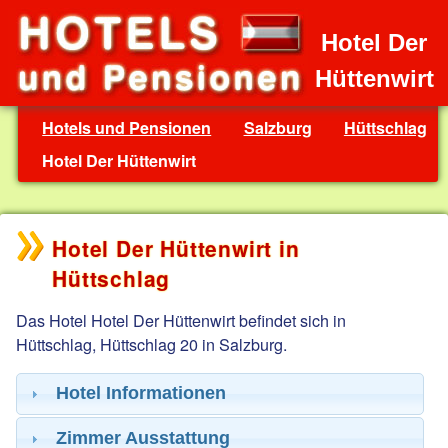
Hotel Der
Hüttenwirt
Hotels und Pensionen
Salzburg
Hüttschlag
Hotel Der Hüttenwirt
Hotel Der Hüttenwirt in
Hüttschlag
Das Hotel Hotel Der Hüttenwirt befindet sich in
Hüttschlag, Hüttschlag 20 in Salzburg.
Hotel Informationen
Zimmer Ausstattung