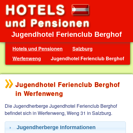
Jugendhotel Ferienclub Berghof
Hotels und Pensionen
Salzburg
Werfenweng
Jugendhotel Ferienclub Berghof
Jugendhotel Ferienclub Berghof
in Werfenweng
Die Jugendherberge Jugendhotel Ferienclub Berghof
befindet sich in Werfenweng, Weng 31 in Salzburg.
Jugendherberge Informationen