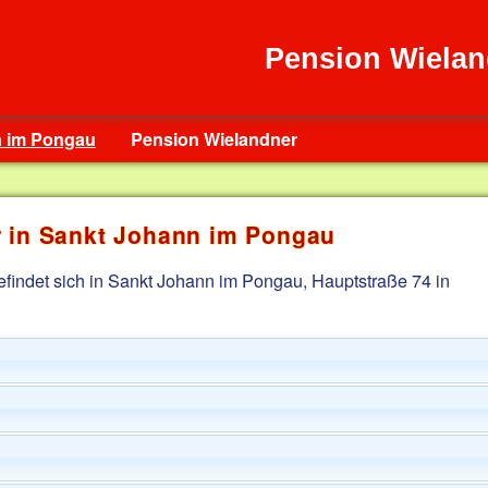
Pension Wielan
n im Pongau
Pension Wielandner
 in Sankt Johann im Pongau
findet sich in Sankt Johann im Pongau, Hauptstraße 74 in