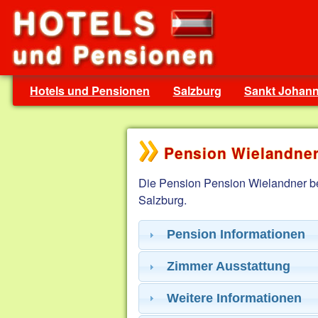
Hotels und Pensionen
Salzburg
Sankt Johan
Pension Wielandner
Die Pension Pension Wielandner be
Salzburg.
Pension Informationen
Zimmer Ausstattung
Weitere Informationen