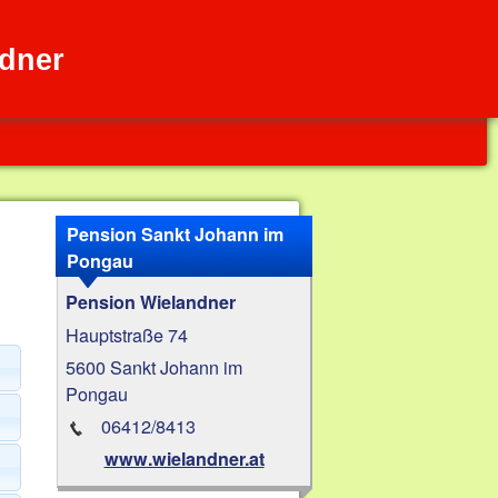
dner
Pension Sankt Johann im
Pongau
Pension Wielandner
Hauptstraße 74
5600 Sankt Johann im
Pongau
06412/8413
www.wielandner.at