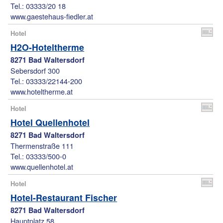
Tel.: 03333/20 18
www.gaestehaus-fiedler.at
Hotel
H2O-Hoteltherme
8271 Bad Waltersdorf
Sebersdorf 300
Tel.: 03333/22144-200
www.hoteltherme.at
Hotel
Hotel Quellenhotel
8271 Bad Waltersdorf
Thermenstraße 111
Tel.: 03333/500-0
www.quellenhotel.at
Hotel
Hotel-Restaurant Fischer
8271 Bad Waltersdorf
Hauptplatz 58