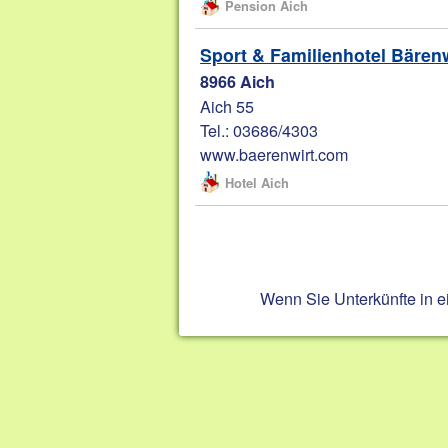
Pension Aich
Sport & Familienhotel Bärenw
8966 Aich
Aich 55
Tel.: 03686/4303
www.baerenwirt.com
Hotel Aich
Wenn Sie Unterkünfte in 