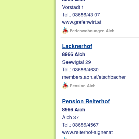
Vorstadt 1
Tel.: 03686/43 07
www.grafenwirt.at
Ferienwohnungen Aich
Lacknerhof
8966 Aich
Seewigtal 29
Tel.: 03686/4630
members.aon.at/etschbacher
Pension Aich
Pension Reiterhof
8966 Aich
Aich 37
Tel.: 03686/4567
www.reiterhof-aigner.at