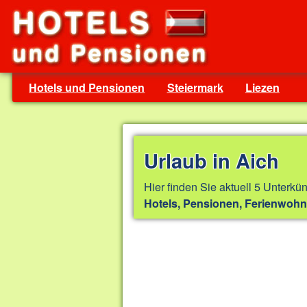
Hotels und Pensionen
Steiermark
Liezen
Urlaub in Aich
Hier finden Sie aktuell 5 Unterkün
Hotels, Pensionen, Ferienwoh