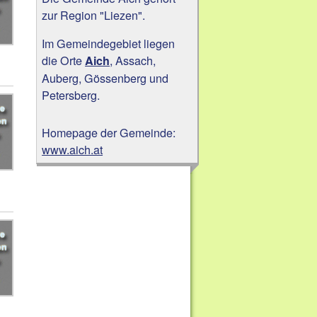
zur Region "Liezen".
Im Gemeindegebiet liegen
die Orte
, Assach,
Aich
Auberg, Gössenberg und
Petersberg.
Homepage der Gemeinde:
www.aich.at