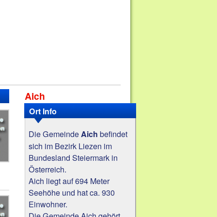
Aich
Ort Info
Die Gemeinde
befindet
Aich
sich im Bezirk Liezen im
Bundesland Steiermark in
Österreich.
Aich liegt auf 694 Meter
Seehöhe und hat ca. 930
Einwohner.
Die Gemeinde Aich gehört