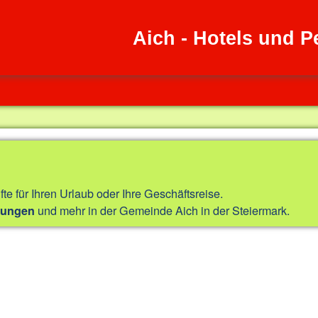
Aich - Hotels und 
fte für Ihren Urlaub oder Ihre Geschäftsreise.
und mehr in der Gemeinde Aich in der Steiermark.
nungen