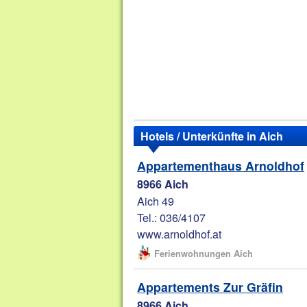
Hotels / Unterkünfte in Aich
Appartementhaus Arnoldhof
8966 Aich
Aich 49
Tel.: 036/4107
www.arnoldhof.at
Ferienwohnungen Aich
Appartements Zur Gräfin
8966 Aich