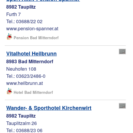
8982 Tauplitz
Furth 7
Tel.: 03688/22 02
www.pension-spanner.at
Pension Bad Mitterndorf
Vitalhotel Heilbrunn
8983 Bad Mitterndorf
Neuhofen 108
Tel.: 03623/2486-0
www.heilbrunn.at
Hotel Bad Mitterndorf
Wander- & Sporthotel Kirchenwirt
8982 Tauplitz
Tauplitzalm 26
Tel.: 03688/23 06