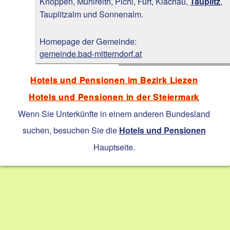
Knoppen, Mühlreith, Pichl, Furt, Klachau,
,
Tauplitz
Tauplitzalm und Sonnenalm.
Homepage der Gemeinde:
gemeinde.bad-mitterndorf.at
Hotels und Pensionen im Bezirk Liezen
Hotels und Pensionen in der Steiermark
Wenn Sie Unterkünfte in einem anderen Bundesland
suchen, besuchen Sie die
Hotels und Pensionen
Hauptseite.