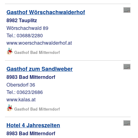
Gasthof Wörschachwalderhof
8982 Tauplitz
Wörschachwald 89
Tel.: 03688/2280
www.woerschachwalderhof.at
Gasthof Bad Mitterndorf
Gasthof zum Sandlweber
8983 Bad Mitterndorf
Obersdorf 36
Tel.: 03623/2686
www.kalas.at
Gasthof Bad Mitterndorf
Hotel 4 Jahreszeiten
8983 Bad Mitterndorf