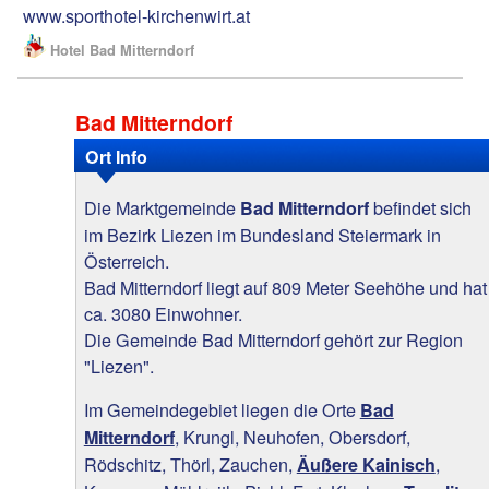
www.sporthotel-kirchenwirt.at
Hotel Bad Mitterndorf
Bad Mitterndorf
Ort Info
Die Marktgemeinde
befindet sich
Bad Mitterndorf
im Bezirk Liezen im Bundesland Steiermark in
Österreich.
Bad Mitterndorf liegt auf 809 Meter Seehöhe und hat
ca. 3080 Einwohner.
Die Gemeinde Bad Mitterndorf gehört zur Region
"Liezen".
Im Gemeindegebiet liegen die Orte
Bad
, Krungl, Neuhofen, Obersdorf,
Mitterndorf
Rödschitz, Thörl, Zauchen,
,
Äußere Kainisch