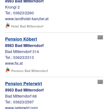
8983 Bad Mitterndorf
Krungl 2
Tel.: 03623/2260
www.landhotel-kanzler.at
Hotel Bad Mitterndorf
Pension Köberl
8983 Bad Mitterndorf
Bad Mitterndorf 314
Tel.: 03623/2313
www.fis.at
Pension Bad Mitterndorf
Pension Peterwirt
8983 Bad Mitterndorf
Bad Mitterndorf 68
Tel.: 03623/2597
www.peterwirt.com