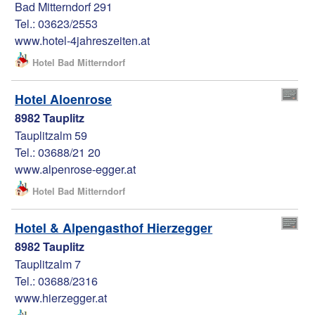
Bad Mitterndorf 291
Tel.: 03623/2553
www.hotel-4jahreszeiten.at
Hotel Bad Mitterndorf
Hotel Aloenrose
8982 Tauplitz
Tauplitzalm 59
Tel.: 03688/21 20
www.alpenrose-egger.at
Hotel Bad Mitterndorf
Hotel & Alpengasthof Hierzegger
8982 Tauplitz
Tauplitzalm 7
Tel.: 03688/2316
www.hierzegger.at