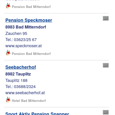
Pension Bad Mitterndorf
Pension Speckmoser
8983 Bad Mitterndorf
Zauchen 95
Tel.: 03623/25 67
www.speckmoser.at
Pension Bad Mitterndorf
Seebacherhof
8982 Tauplitz
Tauplitz 188
Tel.: 03688/2324
www.seebacherhof.at
Hotel Bad Mitterndorf
Sport Aktiv Pension Spanner