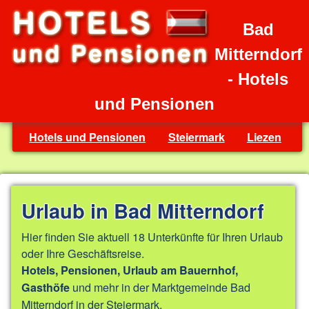
Bad
Mitterndorf
- Hotels
und Pensionen
Hotels und Pensionen
Steiermark
Liezen
Urlaub in Bad Mitterndorf
Hier finden Sie aktuell 18 Unterkünfte für Ihren Urlaub
oder Ihre Geschäftsreise.
Hotels, Pensionen, Urlaub am Bauernhof,
und mehr in der Marktgemeinde Bad
Gasthöfe
Mitterndorf in der Steiermark.