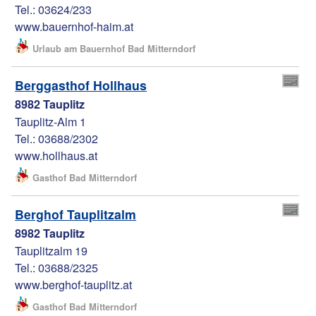
Tel.: 03624/233
www.bauernhof-haim.at
Urlaub am Bauernhof Bad Mitterndorf
Berggasthof Hollhaus
8982 Tauplitz
Tauplitz-Alm 1
Tel.: 03688/2302
www.hollhaus.at
Gasthof Bad Mitterndorf
Berghof Tauplitzalm
8982 Tauplitz
Tauplitzalm 19
Tel.: 03688/2325
www.berghof-tauplitz.at
Gasthof Bad Mitterndorf