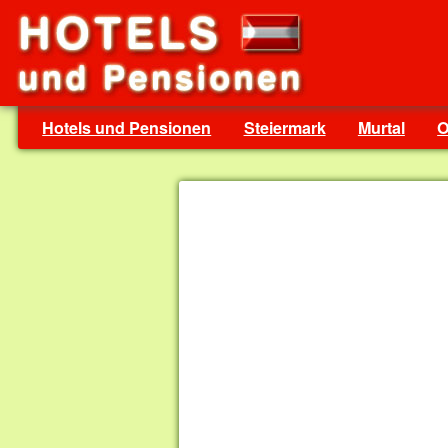
Hotels und Pensionen
Steiermark
Murtal
O