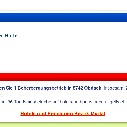
r Hütte
, insgesamt
den Sie 1 Beherbergungsbetrieb in 8742 Obdach
t.
samt 36 Tourismusbetriebe auf hotels-und-pensionen.at gelistet.
Hotels und Pensionen Bezirk Murtal