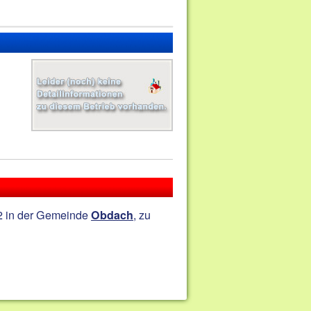
 2 in der Gemeinde
, zu
Obdach