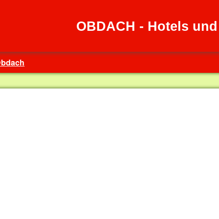
OBDACH - Hotels und
bdach