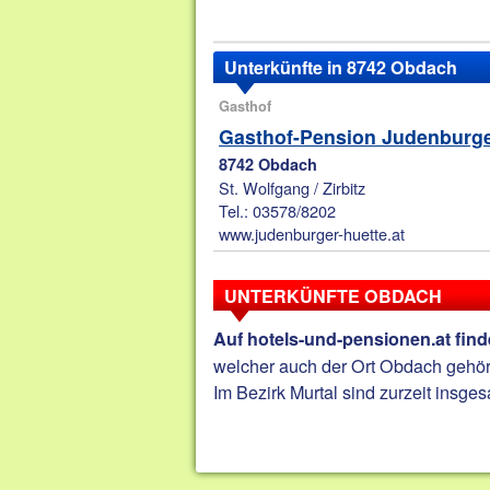
Unterkünfte in 8742 Obdach
Gasthof
Gasthof-Pension Judenburge
8742 Obdach
St. Wolfgang / Zirbitz
Tel.: 03578/8202
www.judenburger-huette.at
UNTERKÜNFTE OBDACH
Auf hotels-und-pensionen.at fin
welcher auch der Ort Obdach gehör
Im Bezirk Murtal sind zurzeit insge