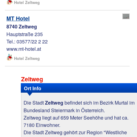
Hotel Zeltweg
MT Hotel
8740 Zeltweg
Hauptstraße 235
Tel.: 03577/22 2 22
www.mt-hotel.at
Hotel Zeltweg
Zeltweg
Ort Info
Die Stadt
befindet sich im Bezirk Murtal im
Zeltweg
Bundesland Steiermark in Österreich.
Zeltweg liegt auf 659 Meter Seehöhe und hat ca.
7180 Einwohner.
Die Stadt Zeltweg gehört zur Region "Westliche