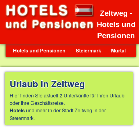
Zeltweg -
Hotels und
Pensionen
Hotels und Pensionen
Steiermark
Murtal
Urlaub in Zeltweg
Hier finden Sie aktuell 2 Unterkünfte für Ihren Urlaub
oder Ihre Geschäftsreise.
und mehr in der Stadt Zeltweg in der
Hotels
Steiermark.