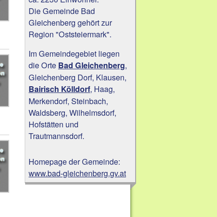
Die Gemeinde Bad
Gleichenberg gehört zur
Region "Oststeiermark".
Im Gemeindegebiet liegen
die Orte
,
Bad Gleichenberg
Gleichenberg Dorf, Klausen,
, Haag,
Bairisch Kölldorf
Merkendorf, Steinbach,
Waldsberg, Wilhelmsdorf,
Hofstätten und
Trautmannsdorf.
Homepage der Gemeinde:
www.bad-gleichenberg.gv.at