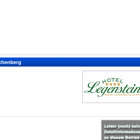
ichenberg