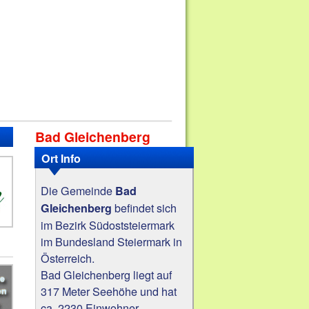
Bad Gleichenberg
Ort Info
Die Gemeinde
Bad
befindet sich
Gleichenberg
im Bezirk Südoststeiermark
im Bundesland Steiermark in
Österreich.
Bad Gleichenberg liegt auf
317 Meter Seehöhe und hat
ca. 2230 Einwohner.