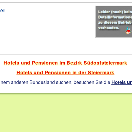
er
Hotels und Pensionen im Bezirk Südoststeiermark
Hotels und Pensionen in der Steiermark
einem anderen Bundesland suchen, besuchen Sie die
Hotels u