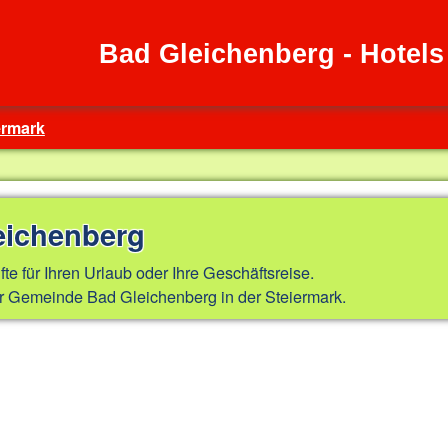
Bad Gleichenberg - Hotel
ermark
eichenberg
fte für Ihren Urlaub oder Ihre Geschäftsreise.
r Gemeinde Bad Gleichenberg in der Steiermark.