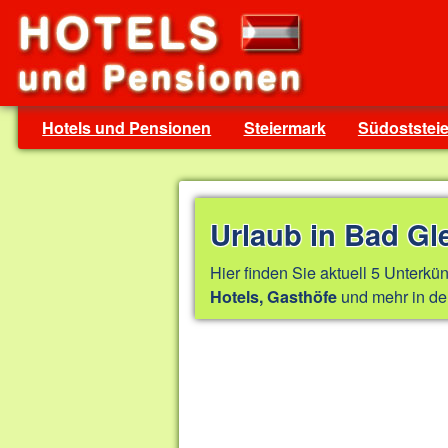
Hotels und Pensionen
Steiermark
Südoststei
Urlaub in Bad Gl
Hier finden Sie aktuell 5 Unterkün
und mehr in de
Hotels, Gasthöfe