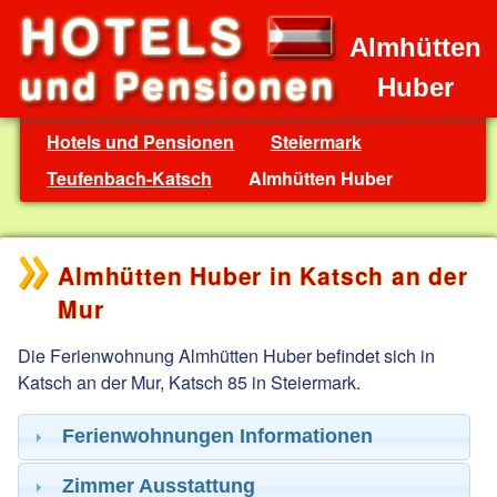
Almhütten
Huber
Hotels und Pensionen
Steiermark
Teufenbach-Katsch
Almhütten Huber
Almhütten Huber in Katsch an der
Mur
Die Ferienwohnung Almhütten Huber befindet sich in
Katsch an der Mur, Katsch 85 in Steiermark.
Ferienwohnungen Informationen
Zimmer Ausstattung