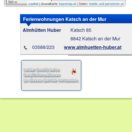
500 m
Leaflet
| Grundkarte:
basemap.at
| Daten:
hotels-und-pensionen.at
Ferienwohnungen Katsch an der Mur
Katsch 85
Almhütten Huber
8842 Katsch an der Mur
03588/223
www.almhuetten-huber.at