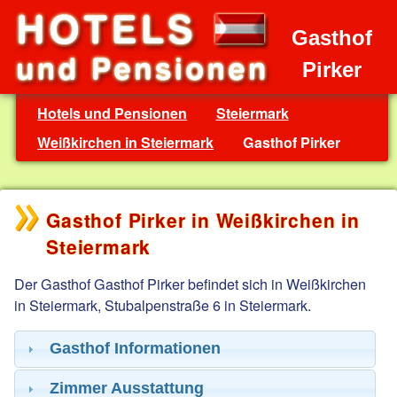
Gasthof
Pirker
Hotels und Pensionen
Steiermark
Weißkirchen in Steiermark
Gasthof Pirker
Gasthof Pirker in Weißkirchen in
Steiermark
Der Gasthof Gasthof Pirker befindet sich in Weißkirchen
in Steiermark, Stubalpenstraße 6 in Steiermark.
Gasthof Informationen
Zimmer Ausstattung