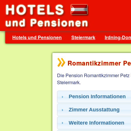
Hotels und Pensionen
Steiermark
Irdning-Do
Romantikzimmer Pe
Die Pension Romantikzimmer Petz 
Steiermark.
Pension Informationen
Zimmer Ausstattung
Weitere Informationen