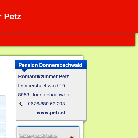
 Petz
Pension Donnersbachwald
Romantikzimmer Petz
Donnersbachwald 19
8953 Donnersbachwald
0676/889 53 293
www.petz.st