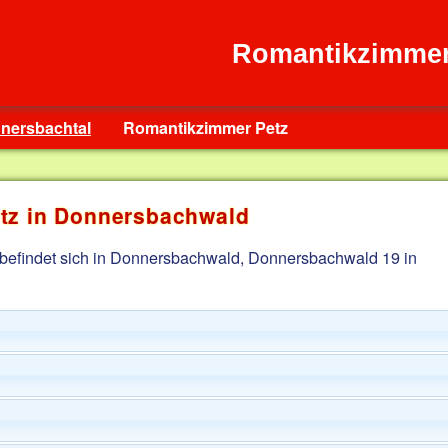
Romantikzimmer
nnersbachtal
Romantikzimmer Petz
tz in Donnersbachwald
befindet sich in Donnersbachwald, Donnersbachwald 19 in