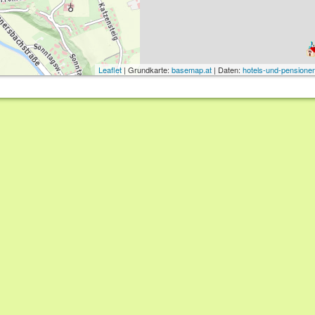
Leaflet
| Grundkarte:
basemap.at
| Daten:
hotels-und-pensionen