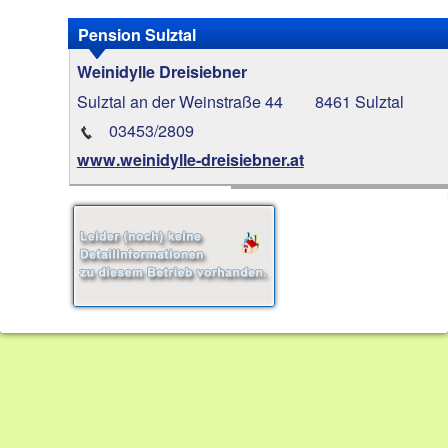
Pension Sulztal
Weinidylle Dreisiebner
Sulztal an der Weinstraße 44
8461 Sulztal
03453/2809
www.weinidylle-dreisiebner.at