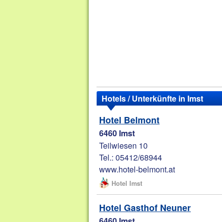
Hotels / Unterkünfte in Imst
Hotel Belmont
6460 Imst
Teilwiesen 10
Tel.: 05412/68944
www.hotel-belmont.at
Hotel Imst
Hotel Gasthof Neuner
6460 Imst