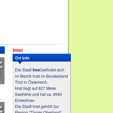
Imst
Ort Info
Die Stadt
befindet sich
Imst
im Bezirk Imst im Bundesland
Tirol in Österreich.
Imst liegt auf 827 Meter
Seehöhe und hat ca. 9550
Einwohner.
Die Stadt Imst gehört zur
Region "Tiroler Oberland".