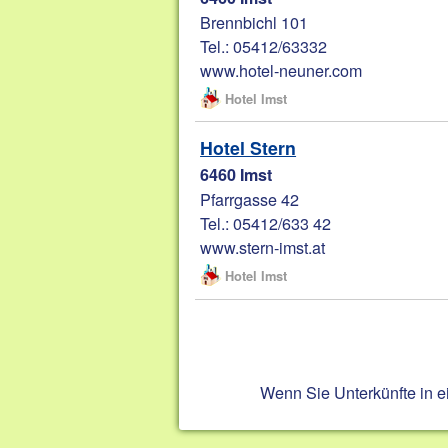
Brennbichl 101
Tel.: 05412/63332
www.hotel-neuner.com
Hotel Imst
Hotel Stern
6460 Imst
Pfarrgasse 42
Tel.: 05412/633 42
www.stern-imst.at
Hotel Imst
Wenn Sie Unterkünfte in 