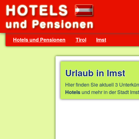
Hotels und Pensionen
Tirol
Imst
Urlaub in Imst
Hier finden Sie aktuell 3 Unterkün
und mehr in der Stadt Imst 
Hotels