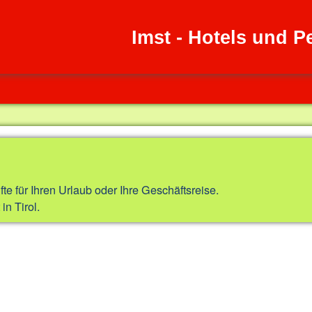
Imst - Hotels und 
fte für Ihren Urlaub oder Ihre Geschäftsreise.
in Tirol.