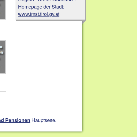
Homepage der Stadt:
www.imst.tirol.gv.at
Hauptseite.
nd Pensionen