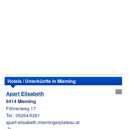
Hotels / Unterkünfte in Mieming
Apart Elisabeth
6414 Mieming
Föhrenweg 17
Tel.: 05264/5261
apart-elisabeth.miemingerplateau.at