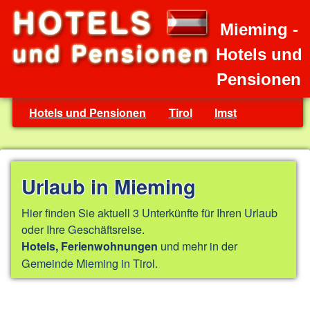
Mieming -
Hotels und
Pensionen
Hotels und Pensionen
Tirol
Imst
Urlaub in Mieming
Hier finden Sie aktuell 3 Unterkünfte für Ihren Urlaub
oder Ihre Geschäftsreise.
und mehr in der
Hotels, Ferienwohnungen
Gemeinde Mieming in Tirol.