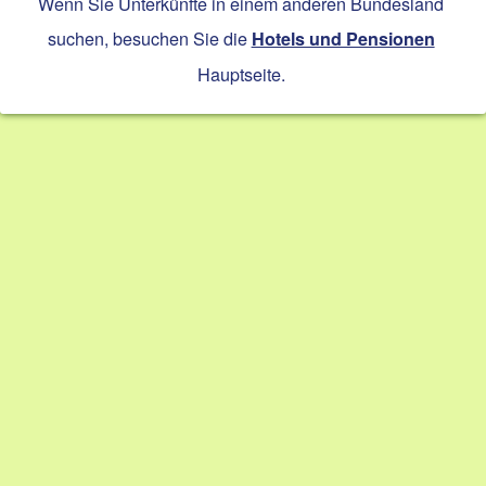
Wenn Sie Unterkünfte in einem anderen Bundesland
suchen, besuchen Sie die
Hotels und Pensionen
Hauptseite.