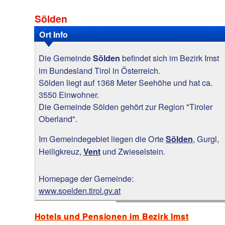
Sölden
Ort Info
Die Gemeinde
befindet sich im Bezirk Imst
Sölden
im Bundesland Tirol in Österreich.
Sölden liegt auf 1368 Meter Seehöhe und hat ca.
3550 Einwohner.
Die Gemeinde Sölden gehört zur Region "Tiroler
Oberland".
Im Gemeindegebiet liegen die Orte
, Gurgl,
Sölden
Heiligkreuz,
und Zwieselstein.
Vent
Homepage der Gemeinde:
www.soelden.tirol.gv.at
Hotels und Pensionen im Bezirk Imst