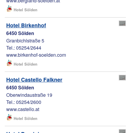
www.bergland-soelden.at
Hotel Sölden
Hotel Birkenhof
6450 Sölden
Granbichlstraße 5
Tel.: 05254/2644
www.birkenhof-soelden.com
Hotel Sölden
Hotel Castello Falkner
6450 Sölden
Oberwindaustraße 19
Tel.: 05254/2600
www.castello.at
Hotel Sölden