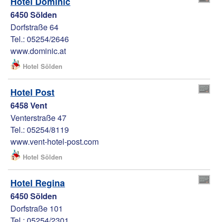
Hotel Dominic
6450 Sölden
Dorfstraße 64
Tel.: 05254/2646
www.dominic.at
Hotel Sölden
Hotel Post
6458 Vent
Venterstraße 47
Tel.: 05254/8119
www.vent-hotel-post.com
Hotel Sölden
Hotel Regina
6450 Sölden
Dorfstraße 101
Tel.: 05254/2301