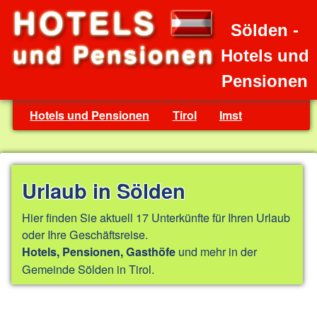
Sölden -
Hotels und
Pensionen
Hotels und Pensionen
Tirol
Imst
Urlaub in Sölden
Hier finden Sie aktuell 17 Unterkünfte für Ihren Urlaub
oder Ihre Geschäftsreise.
und mehr in der
Hotels, Pensionen, Gasthöfe
Gemeinde Sölden in Tirol.