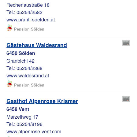
Rechenaustraße 18
Tel.: 05254/2582
www.prantl-soelden.at
Pension Sölden
Gästehaus Waldesrand
6450 Sölden
Granbichl 42
Tel.: 05254/2368
www.waldesrand.at
Pension Sölden
Gasthof Alpenrose Krismer
6458 Vent
Marzellweg 17
Tel.: 05254/8196
www.alpenrose-vent.com