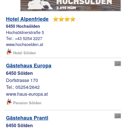
Hotel Alpenfriede
6450 Hochsölden
Hochsöldnerstraße 5
Tel.: +43 5254 2227
www.hochsoelden.at
Hotel Sölden
Gästehaus Europa
6450 Sölden
Dorfstrasse 170
Tel.: 05254/2642
www.haus-europa.at
Pension Sölden
Gästehaus Prantl
6450 Sölden