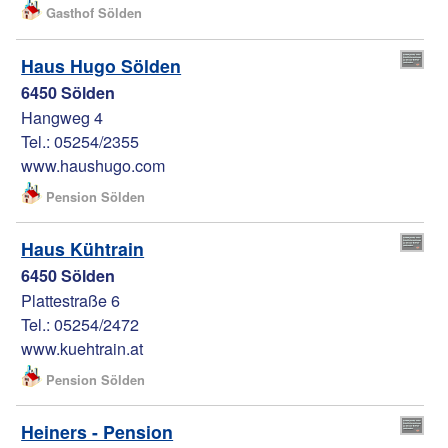
Gasthof Sölden
Haus Hugo Sölden
6450 Sölden
Hangweg 4
Tel.: 05254/2355
www.haushugo.com
Pension Sölden
Haus Kühtrain
6450 Sölden
Plattestraße 6
Tel.: 05254/2472
www.kuehtrain.at
Pension Sölden
Heiners - Pension