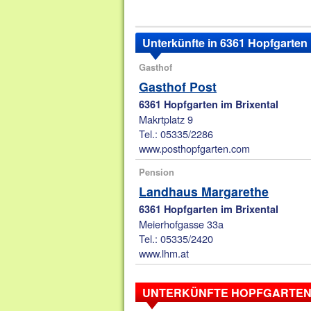
Unterkünfte in 6361 Hopfgarten 
Gasthof
Gasthof Post
6361 Hopfgarten im Brixental
Makrtplatz 9
Tel.: 05335/2286
www.posthopfgarten.com
Pension
Landhaus Margarethe
6361 Hopfgarten im Brixental
Meierhofgasse 33a
Tel.: 05335/2420
www.lhm.at
UNTERKÜNFTE HOPFGARTEN 