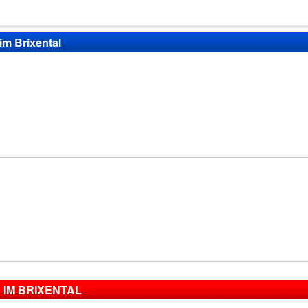
im Brixental
IM BRIXENTAL