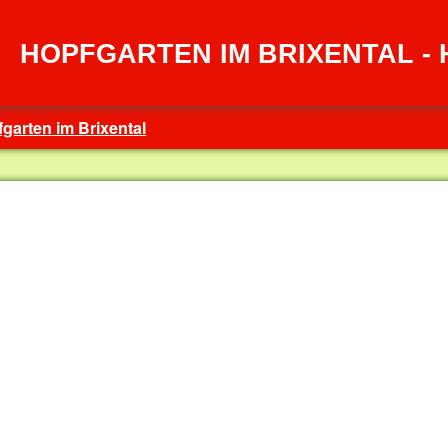
HOPFGARTEN IM BRIXENTAL - H
garten im Brixental