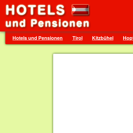
Hotels und Pensionen
Tirol
Kitzbühel
Hopf