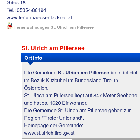
Gries 18
Tel.: 05354/88194
www.ferienhaeuser-lackner.at
Ferienwohnungen St. Ulrich am Pillersee
St. Ulrich am Pillersee
Ort Info
Die Gemeinde
befindet sich
St. Ulrich am Pillersee
im Bezirk Kitzbühel im Bundesland Tirol in
Österreich.
St. Ulrich am Pillersee liegt auf 847 Meter Seehöhe
und hat ca. 1620 Einwohner.
Die Gemeinde St. Ulrich am Pillersee gehört zur
Region "Tiroler Unterland".
Homepage der Gemeinde:
www.st.ulrich.tirol.gv.at