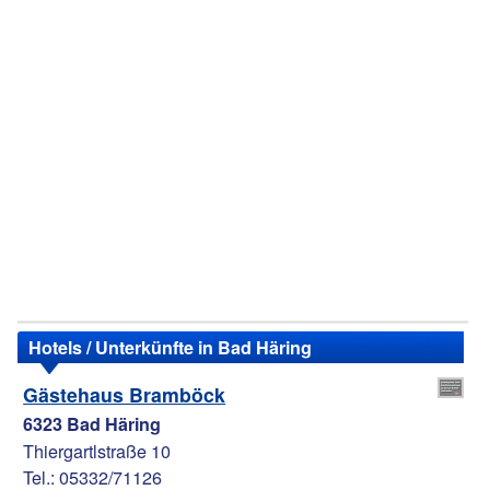
Hotels / Unterkünfte in Bad Häring
Gästehaus Bramböck
6323 Bad Häring
Thiergartlstraße 10
Tel.: 05332/71126