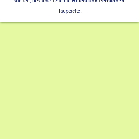
suchen, besuchen Sie die
Hotels und Pensionen
Hauptseite.