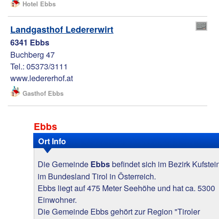
Hotel Ebbs
Landgasthof Ledererwirt
6341 Ebbs
Buchberg 47
Tel.: 05373/3111
www.ledererhof.at
Gasthof Ebbs
Ebbs
Ort Info
Die Gemeinde
befindet sich im Bezirk Kufstei
Ebbs
im Bundesland Tirol in Österreich.
Ebbs liegt auf 475 Meter Seehöhe und hat ca. 5300
Einwohner.
Die Gemeinde Ebbs gehört zur Region "Tiroler