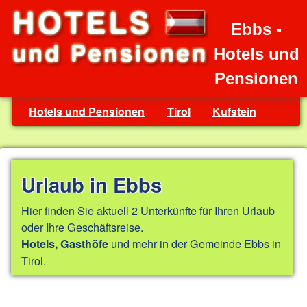
Ebbs -
Hotels und
Pensionen
Hotels und Pensionen
Tirol
Kufstein
Urlaub in Ebbs
Hier finden Sie aktuell 2 Unterkünfte für Ihren Urlaub
oder Ihre Geschäftsreise.
und mehr in der Gemeinde Ebbs in
Hotels, Gasthöfe
Tirol.