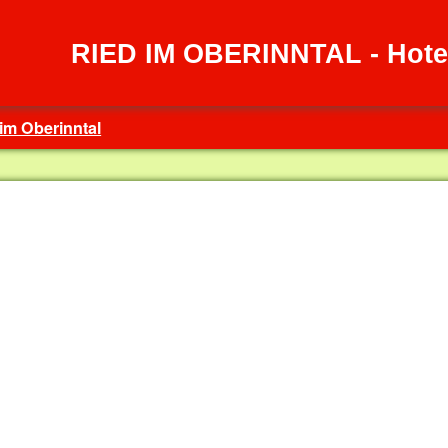
RIED IM OBERINNTAL - Hote
im Oberinntal