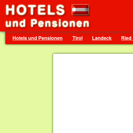
Hotels und Pensionen
Tirol
Landeck
Ried 