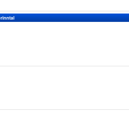
rinntal