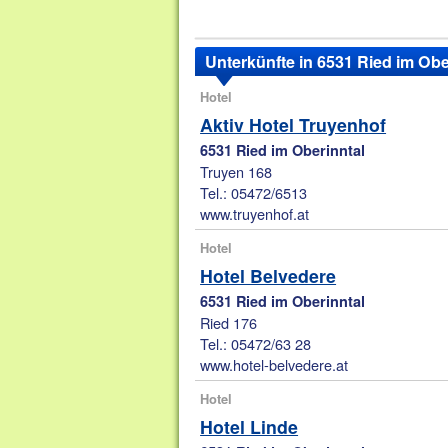
Unterkünfte in 6531 Ried im Obe
Hotel
Aktiv Hotel Truyenhof
6531 Ried im Oberinntal
Truyen 168
Tel.: 05472/6513
www.truyenhof.at
Hotel
Hotel Belvedere
6531 Ried im Oberinntal
Ried 176
Tel.: 05472/63 28
www.hotel-belvedere.at
Hotel
Hotel Linde