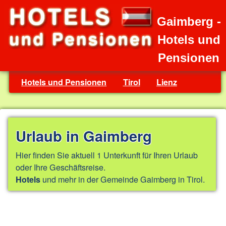
Gaimberg -
Hotels und
Pensionen
Hotels und Pensionen
Tirol
Lienz
Urlaub in Gaimberg
Hier finden Sie aktuell 1 Unterkunft für Ihren Urlaub
oder Ihre Geschäftsreise.
und mehr in der Gemeinde Gaimberg in Tirol.
Hotels