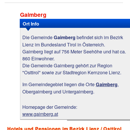
Gaimberg
Ort Info
Die Gemeinde
befindet sich im Bezirk
Gaimberg
Lienz im Bundesland Tirol in Österreich.
Gaimberg liegt auf 756 Meter Seehöhe und hat ca.
860 Einwohner.
Die Gemeinde Gaimberg gehört zur Region
"Osttirol" sowie zur Stadtregion Kernzone Lienz.
Im Gemeindegebiet liegen die Orte
,
Gaimberg
Obergaimberg und Untergaimberg.
Homepage der Gemeinde:
www.gaimberg.at
Hotels und Pensionen im Bezirk Lienz / Osttirol