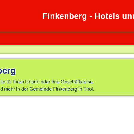
Finkenberg - Hotels u
berg
fte für Ihren Urlaub oder Ihre Geschäftsreise.
d mehr in der Gemeinde Finkenberg in Tirol.