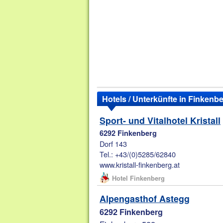
Hotels / Unterkünfte in Finkenb
Sport- und Vitalhotel Kristall
6292 Finkenberg
Dorf 143
Tel.: +43/(0)5285/62840
www.kristall-finkenberg.at
Hotel Finkenberg
Alpengasthof Astegg
6292 Finkenberg