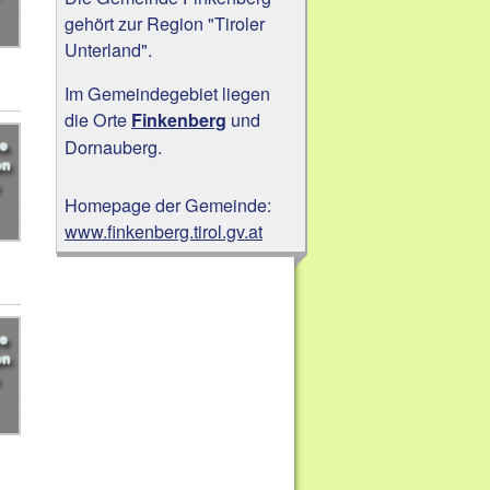
gehört zur Region "Tiroler
Unterland".
Im Gemeindegebiet liegen
die Orte
und
Finkenberg
Dornauberg.
Homepage der Gemeinde:
www.finkenberg.tirol.gv.at