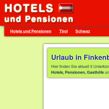
Hotels und Pensionen
Tirol
Schwaz
Urlaub in Finken
Hier finden Sie aktuell 5 Unterkün
un
Hotels, Pensionen, Gasthöfe