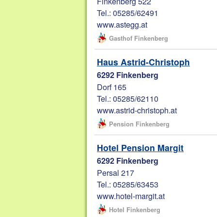
Finkenberg 522
Tel.: 05285/62491
www.astegg.at
Gasthof Finkenberg
Haus Astrid-Christoph
6292 Finkenberg
Dorf 165
Tel.: 05285/62110
www.astrid-christoph.at
Pension Finkenberg
Hotel Pension Margit
6292 Finkenberg
Persal 217
Tel.: 05285/63453
www.hotel-margit.at
Hotel Finkenberg