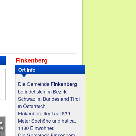
Finkenberg
Ort Info
Die Gemeinde
Finkenberg
befindet sich im Bezirk
Schwaz im Bundesland Tirol
in Österreich.
Finkenberg liegt auf 839
Meter Seehöhe und hat ca.
1480 Einwohner.
Die Gemeinde Finkenberg