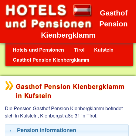
Gasthof
Pension
Kienbergklamm
Hotels und Pensionen
Tirol
Kufstein
Gasthof Pension Kienbergklamm
Gasthof Pension Kienbergklamm
in Kufstein
Die Pension Gasthof Pension Kienbergklamm befindet
sich in Kufstein, Kienbergstraße 31 in Tirol.
Pension Informationen