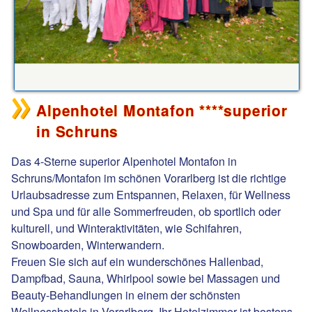
Alpenhotel Montafon ****superior
in Schruns
Das 4-Sterne superior Alpenhotel Montafon in
Schruns/Montafon im schönen Vorarlberg ist die richtige
Urlaubsadresse zum Entspannen, Relaxen, für Wellness
und Spa und für alle Sommerfreuden, ob sportlich oder
kulturell, und Winteraktivitäten, wie Schifahren,
Snowboarden, Winterwandern.
Freuen Sie sich auf ein wunderschönes Hallenbad,
Dampfbad, Sauna, Whirlpool sowie bei Massagen und
Beauty-Behandlungen in einem der schönsten
Wellnesshotels in Vorarlberg. Ihr Hotelzimmer ist bestens