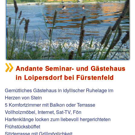
Andante Seminar- und Gästehaus
in Loipersdorf bei Fürstenfeld
Gemütliches Gästehaus in idyllischer Ruhelage im
Herzen von Stein
5 Komfortzimmer mit Balkon oder Terrasse
Vollholzmöbel, Internet, Sat-TV, Fön
Harfenklänge locken zum liebevoll hergerichteten
Frühstücksbüffet
Sitzterrasse mit Grillmöglichkeit