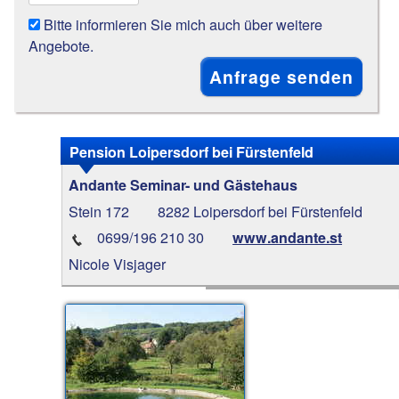
Bitte informieren Sie mich auch über weitere
Angebote.
Pension Loipersdorf bei Fürstenfeld
Andante Seminar- und Gästehaus
Stein 172
8282 Loipersdorf bei Fürstenfeld
0699/196 210 30
www.andante.st
Nicole Visjager