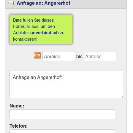
Anfrage an: Angererhof
Bitte füllen Sie dieses
Formular aus, um den
Anbieter
zu
unverbindlich
kontaktieren!
bis
Name:
Telefon: