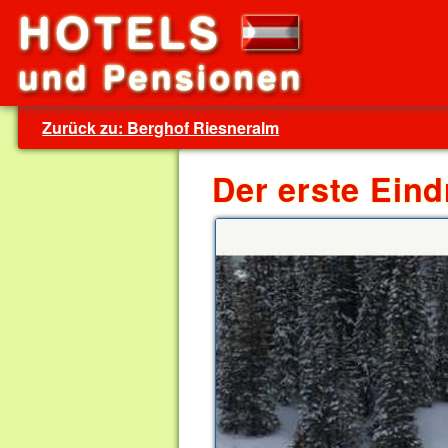
Zurück zu: Berghof Riesneralm
Der erste Eind