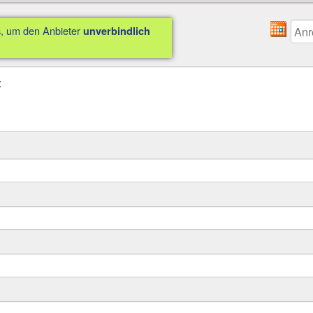
us, um den Anbieter
unverbindlich