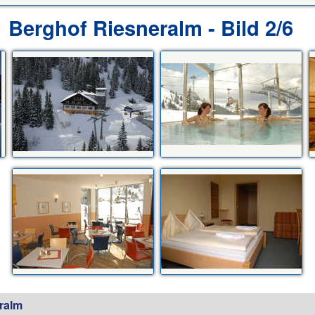
Berghof Riesneralm - Bild 2/6
ralm