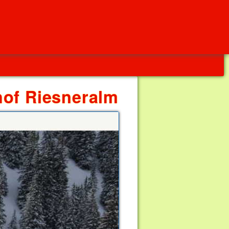
hof Riesneralm