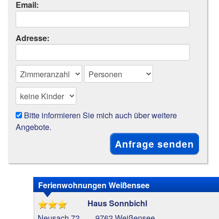
Email:
Adresse:
Bitte informieren Sie mich auch über weitere
Angebote.
Ferienwohnungen Weißensee
Haus Sonnbichl
Neusach 72
9762 Weißensee