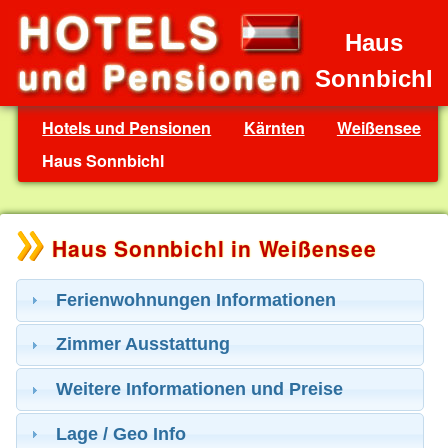
Haus
Sonnbichl
Hotels und Pensionen
Kärnten
Weißensee
Haus Sonnbichl
Haus Sonnbichl in Weißensee
Ferienwohnungen Informationen
Zimmer Ausstattung
Weitere Informationen und Preise
Lage / Geo Info