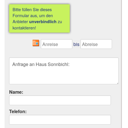
Bitte füllen Sie dieses
Formular aus, um den
Anbieter
zu
unverbindlich
kontaktieren!
bis
Name:
Telefon: