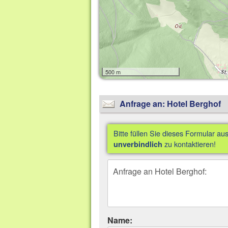
500 m
Anfrage an: Hotel Berghof
Bitte füllen Sie dieses Formular au
zu kontaktieren!
unverbindlich
Name: