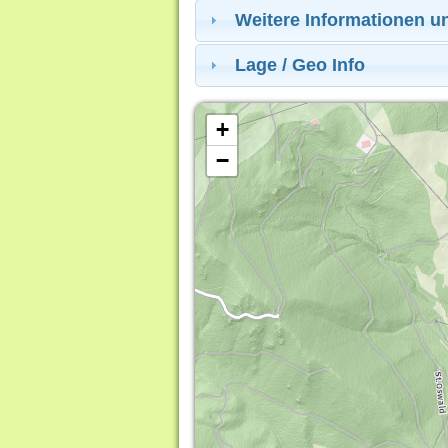
Weitere Informationen u
Lage / Geo Info
+
−