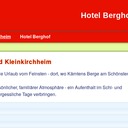
Hotel Bergh
hheim
Hotel Berghof
d Kleinkirchheim
ie Urlaub vom Feinsten - dort, wo Kärntens Berge am Schönste
önlicher, familiärer Atmosphäre - ein Aufenthalt im Schi- und
rgessliche Tage verbringen.