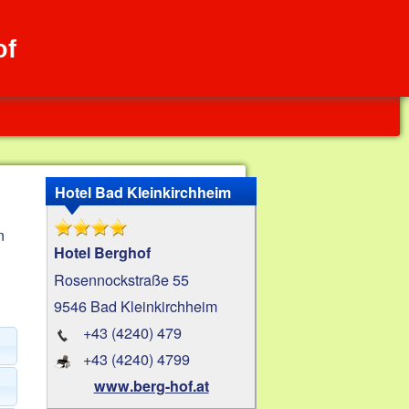
of
Hotel Bad Kleinkirchheim
n
Hotel Berghof
Rosennockstraße 55
9546 Bad Kleinkirchheim
+43 (4240) 479
+43 (4240) 4799
www.berg-hof.at