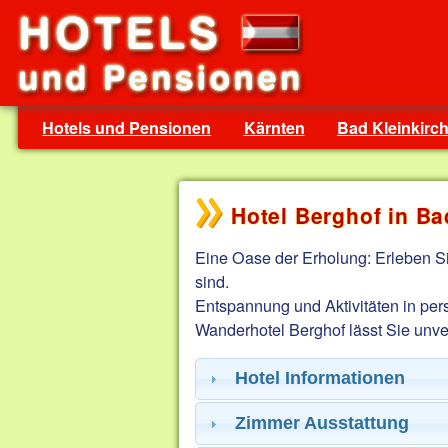
Hotels und Pensionen
Kärnten
Bad Kleinkirc
Hotel Berghof in Ba
Eine Oase der Erholung: Erleben S
sind.
Entspannung und Aktivitäten in pers
Wanderhotel Berghof lässt Sie unve
Hotel Informationen
Zimmer Ausstattung