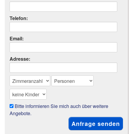
Telefon:
Email:
Adresse:
Bitte informieren Sie mich auch über weitere
Angebote.