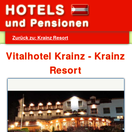
Zurück zu: Krainz Resort
Vitalhotel Krainz - Krainz
Resort