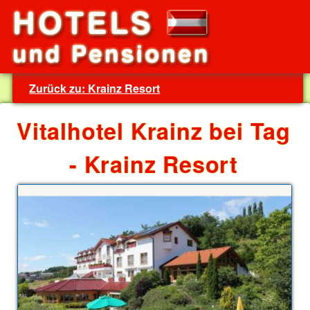
Zurück zu: Krainz Resort
Vitalhotel Krainz bei Tag
- Krainz Resort