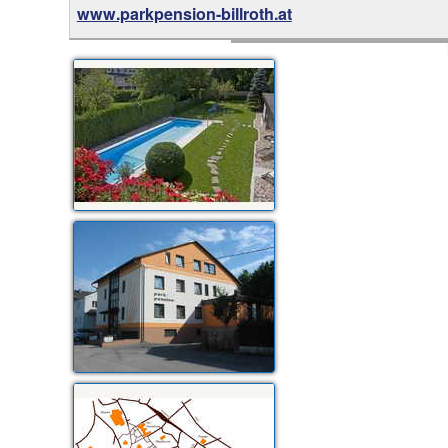
www.parkpension-billroth.at