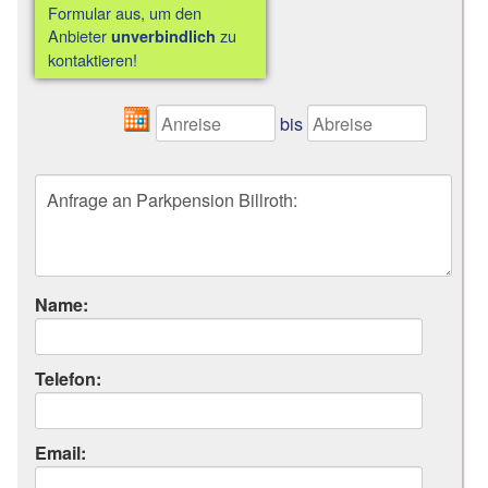
Formular aus, um den
Anbieter
zu
unverbindlich
kontaktieren!
bis
Name:
Telefon:
Email: