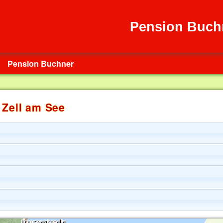
Pension Buch
Pension Buchner
 Zell am See