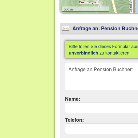
500 m
Anfrage an: Pension Buchn
Bitte füllen Sie dieses Formular au
zu kontaktieren!
unverbindlich
Name:
Telefon: