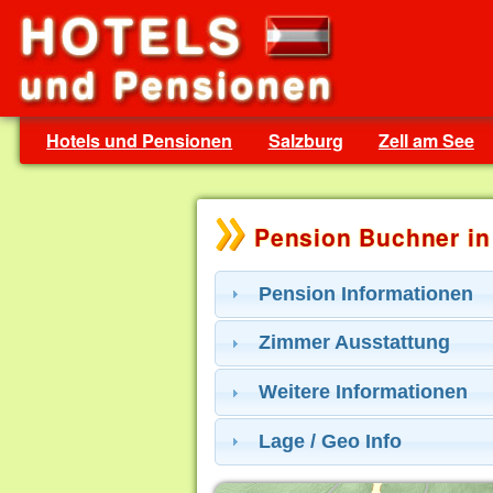
Hotels und Pensionen
Salzburg
Zell am See
Pension Buchner in
Pension Informationen
Zimmer Ausstattung
Weitere Informationen
Lage / Geo Info