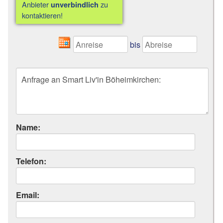
Anbieter
zu
unverbindlich
kontaktieren!
bis
Name:
Telefon:
Email: