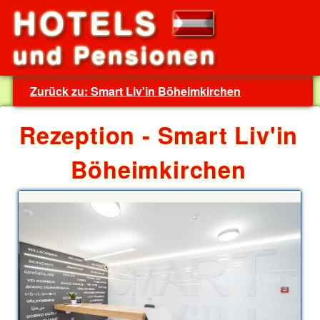
Zurück zu: Smart Liv'in Böheimkirchen
Rezeption - Smart Liv'in
Böheimkirchen