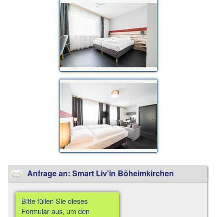
Anfrage an: Smart Liv'in Böheimkirchen
Bitte füllen Sie dieses
Formular aus, um den