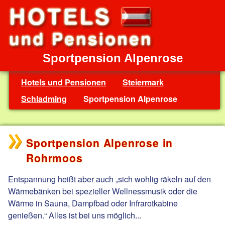
Sportpension Alpenrose
Hotels und Pensionen
Steiermark
Schladming
Sportpension Alpenrose
Sportpension Alpenrose in
Rohrmoos
Entspannung heißt aber auch „sich wohlig räkeln auf den
Wärmebänken bei spezieller Wellnessmusik oder die
Wärme in Sauna, Dampfbad oder Infrarotkabine
genießen.“ Alles ist bei uns möglich...