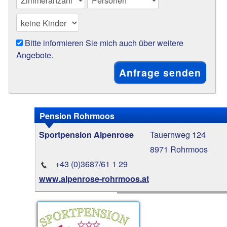
Bitte informieren Sie mich auch über weitere
Angebote.
Pension Rohrmoos
Tauernweg 124
Sportpension Alpenrose
8971 Rohrmoos
+43 (0)3687/61 1 29
www.alpenrose-rohrmoos.at