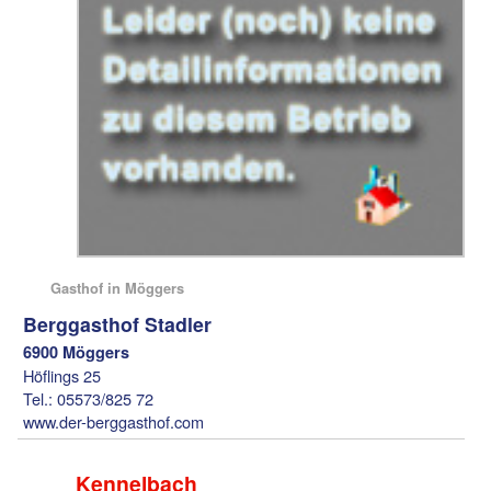
Gasthof in Möggers
Berggasthof Stadler
6900 Möggers
Höflings 25
Tel.: 05573/825 72
www.der-berggasthof.com
Kennelbach