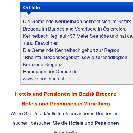
Ort Info
Die Gemeinde
befindet sich im Bezirk
Kennelbach
Bregenz im Bundesland Vorarlberg in Österreich.
Kennelbach liegt auf 457 Meter Seehöhe und hat ca
1880 Einwohner.
Die Gemeinde Kennelbach gehört zur Region
"Rheintal-Bodenseegebiet" sowie zur Stadtregion
Kernzone Bregenz.
Homepage der Gemeinde:
www.kennelbach.at
Hotels und Pensionen im Bezirk Bregenz
Hotels und Pensionen in Vorarlberg
Wenn Sie Unterkünfte in einem anderen Bundesland
suchen, besuchen Sie die
Hotels und Pensionen
Hauptseite.