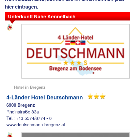
hier eintragen
.
Unterkunft Nähe Kennelbach
Hotel in Bregenz
4-Länder Hotel Deutschmann
6900 Bregenz
Rheinstraße 83a
Tel.: +43 5574/6774 - 0
www.deutschmann-bregenz.at