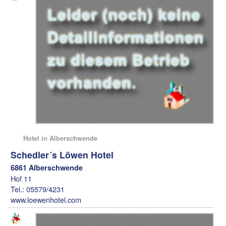
Hotel in Alberschwende
Schedler´s Löwen Hotel
6861 Alberschwende
Hof 11
Tel.: 05579/4231
www.loewenhotel.com