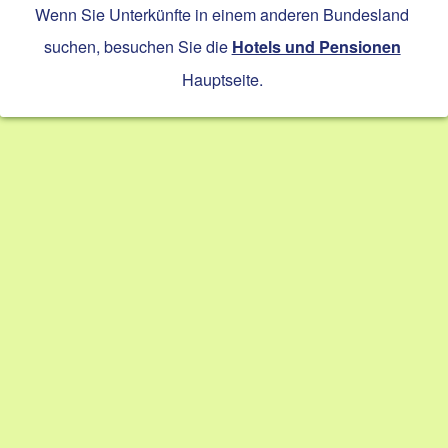
Wenn Sie Unterkünfte in einem anderen Bundesland
suchen, besuchen Sie die
Hotels und Pensionen
Hauptseite.