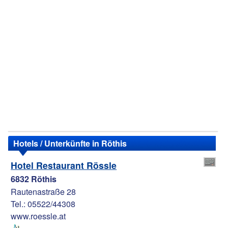
Hotels / Unterkünfte in Röthis
Hotel Restaurant Rössle
6832 Röthis
Rautenastraße 28
Tel.: 05522/44308
www.roessle.at