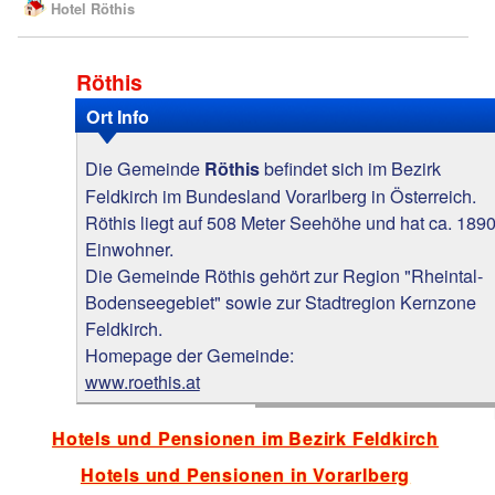
Hotel Röthis
Röthis
Ort Info
Die Gemeinde
befindet sich im Bezirk
Röthis
Feldkirch im Bundesland Vorarlberg in Österreich.
Röthis liegt auf 508 Meter Seehöhe und hat ca. 189
Einwohner.
Die Gemeinde Röthis gehört zur Region "Rheintal-
Bodenseegebiet" sowie zur Stadtregion Kernzone
Feldkirch.
Homepage der Gemeinde:
www.roethis.at
Hotels und Pensionen im Bezirk Feldkirch
Hotels und Pensionen in Vorarlberg