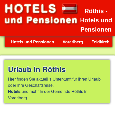
Röthis -
Hotels und
Pensionen
Hotels und Pensionen
Vorarlberg
Feldkirch
Urlaub in Röthis
Hier finden Sie aktuell 1 Unterkunft für Ihren Urlaub
oder Ihre Geschäftsreise.
und mehr in der Gemeinde Röthis in
Hotels
Vorarlberg.