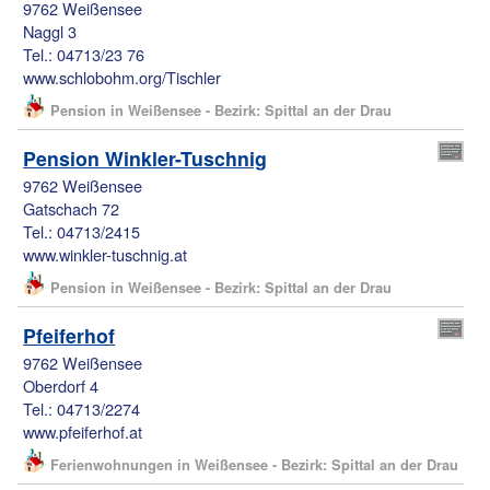
9762 Weißensee
Naggl 3
Tel.: 04713/23 76
www.schlobohm.org/Tischler
Pension in Weißensee - Bezirk: Spittal an der Drau
Pension Winkler-Tuschnig
9762 Weißensee
Gatschach 72
Tel.: 04713/2415
www.winkler-tuschnig.at
Pension in Weißensee - Bezirk: Spittal an der Drau
Pfeiferhof
9762 Weißensee
Oberdorf 4
Tel.: 04713/2274
www.pfeiferhof.at
Ferienwohnungen in Weißensee - Bezirk: Spittal an der Drau