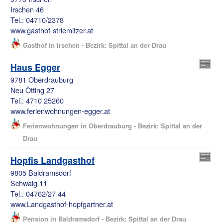
Irschen 46
Tel.: 04710/2378
www.gasthof-striemitzer.at
Gasthof in Irschen - Bezirk: Spittal an der Drau
Haus Egger
9781 Oberdrauburg
Neu Ötting 27
Tel.: 4710 25260
www.ferienwohnungen-egger.at
Ferienwohnungen in Oberdrauburg - Bezirk: Spittal an der
Drau
Hopfis Landgasthof
9805 Baldramsdorf
Schwaig 11
Tel.: 04762/27 44
www.Landgasthof-hopfgartner.at
Pension in Baldramsdorf - Bezirk: Spittal an der Drau