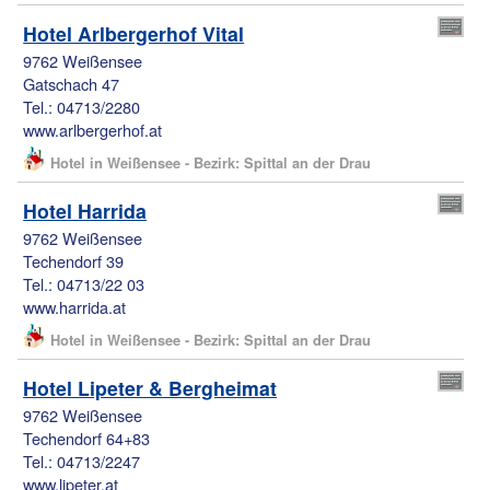
Hotel Arlbergerhof Vital
9762 Weißensee
Gatschach 47
Tel.: 04713/2280
www.arlbergerhof.at
Hotel in Weißensee - Bezirk: Spittal an der Drau
Hotel Harrida
9762 Weißensee
Techendorf 39
Tel.: 04713/22 03
www.harrida.at
Hotel in Weißensee - Bezirk: Spittal an der Drau
Hotel Lipeter & Bergheimat
9762 Weißensee
Techendorf 64+83
Tel.: 04713/2247
www.lipeter.at