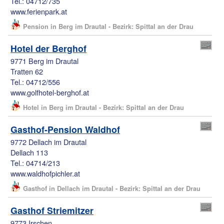
Tel.: 04712/735
www.ferienpark.at
Pension in Berg im Drautal - Bezirk: Spittal an der Drau
Hotel der Berghof
9771 Berg im Drautal
Tratten 62
Tel.: 04712/556
www.golfhotel-berghof.at
Hotel in Berg im Drautal - Bezirk: Spittal an der Drau
Gasthof-Pension Waldhof
9772 Dellach im Drautal
Dellach 113
Tel.: 04714/213
www.waldhofpichler.at
Gasthof in Dellach im Drautal - Bezirk: Spittal an der Drau
Gasthof Striemitzer
9773 Irschen