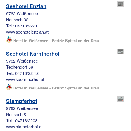
Seehotel Enzian
9762 Weißensee
Neusach 32
Tel.: 04713/2221
www.seehotelenzian.at
Hotel in Weißensee - Bezirk: Spittal an der Drau
Seehotel Kärntnerhof
9762 Weißensee
Techendorf 56
Tel.: 04713/22 12
www.kaerntnerhof.at
Hotel in Weißensee - Bezirk: Spittal an der Drau
Stampferhof
9762 Weißensee
Neusach 8
Tel.: 04713/2208
www.stampferhof.at