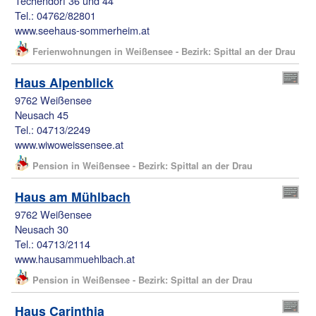
Techendorf 36 und 44
Tel.: 04762/82801
www.seehaus-sommerheim.at
Ferienwohnungen in Weißensee - Bezirk: Spittal an der Drau
Haus Alpenblick
9762 Weißensee
Neusach 45
Tel.: 04713/2249
www.wiwoweissensee.at
Pension in Weißensee - Bezirk: Spittal an der Drau
Haus am Mühlbach
9762 Weißensee
Neusach 30
Tel.: 04713/2114
www.hausammuehlbach.at
Pension in Weißensee - Bezirk: Spittal an der Drau
Haus Carinthia