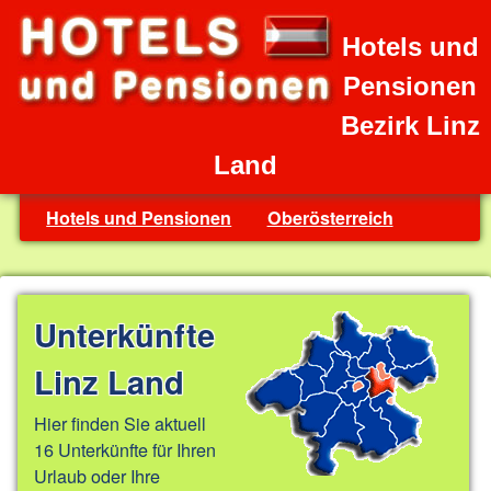
Hotels und
Pensionen
Bezirk Linz
Land
Hotels und Pensionen
Oberösterreich
Unterkünfte
Linz Land
Hier finden Sie aktuell
16 Unterkünfte für Ihren
Urlaub oder Ihre