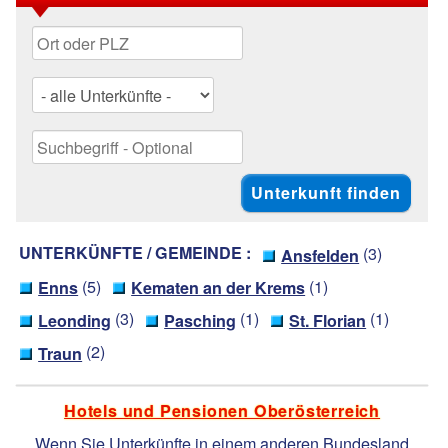
UNTERKÜNFTE / GEMEINDE :
(3)
Ansfelden
(5)
(1)
Enns
Kematen an der Krems
(3)
(1)
(1)
Leonding
Pasching
St. Florian
(2)
Traun
Hotels und Pensionen Oberösterreich
Wenn Sie Unterkünfte in einem anderen Bundesland