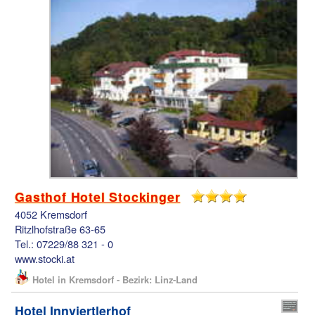
Gasthof Hotel Stockinger
4052 Kremsdorf
Ritzlhofstraße 63-65
Tel.: 07229/88 321 - 0
www.stocki.at
Hotel in Kremsdorf - Bezirk: Linz-Land
Hotel Innviertlerhof