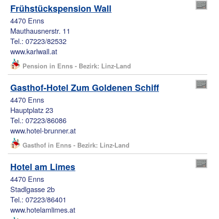
Frühstückspension Wall
4470 Enns
Mauthausnerstr. 11
Tel.: 07223/82532
www.karlwall.at
Pension in Enns - Bezirk: Linz-Land
Gasthof-Hotel Zum Goldenen Schiff
4470 Enns
Hauptplatz 23
Tel.: 07223/86086
www.hotel-brunner.at
Gasthof in Enns - Bezirk: Linz-Land
Hotel am Limes
4470 Enns
Stadlgasse 2b
Tel.: 07223/86401
www.hotelamlimes.at