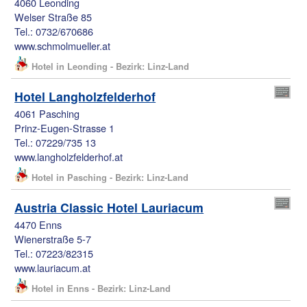
4060 Leonding
Welser Straße 85
Tel.: 0732/670686
www.schmolmueller.at
Hotel in Leonding - Bezirk: Linz-Land
Hotel Langholzfelderhof
4061 Pasching
Prinz-Eugen-Strasse 1
Tel.: 07229/735 13
www.langholzfelderhof.at
Hotel in Pasching - Bezirk: Linz-Land
Austria Classic Hotel Lauriacum
4470 Enns
Wienerstraße 5-7
Tel.: 07223/82315
www.lauriacum.at
Hotel in Enns - Bezirk: Linz-Land