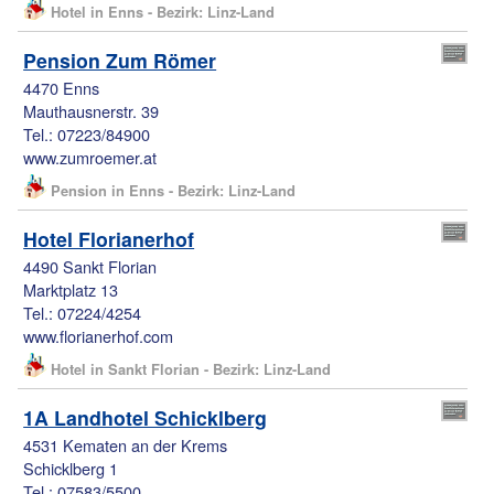
Hotel in Enns - Bezirk: Linz-Land
Pension Zum Römer
4470 Enns
Mauthausnerstr. 39
Tel.: 07223/84900
www.zumroemer.at
Pension in Enns - Bezirk: Linz-Land
Hotel Florianerhof
4490 Sankt Florian
Marktplatz 13
Tel.: 07224/4254
www.florianerhof.com
Hotel in Sankt Florian - Bezirk: Linz-Land
1A Landhotel Schicklberg
4531 Kematen an der Krems
Schicklberg 1
Tel.: 07583/5500