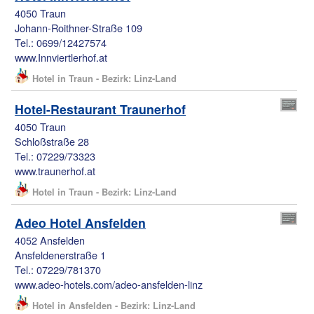
4050 Traun
Johann-Roithner-Straße 109
Tel.: 0699/12427574
www.Innviertlerhof.at
Hotel in Traun - Bezirk: Linz-Land
Hotel-Restaurant Traunerhof
4050 Traun
Schloßstraße 28
Tel.: 07229/73323
www.traunerhof.at
Hotel in Traun - Bezirk: Linz-Land
Adeo Hotel Ansfelden
4052 Ansfelden
Ansfeldenerstraße 1
Tel.: 07229/781370
www.adeo-hotels.com/adeo-ansfelden-linz
Hotel in Ansfelden - Bezirk: Linz-Land