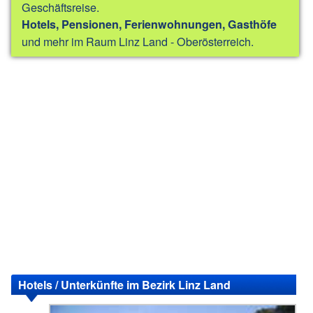
Geschäftsreise.
Hotels, Pensionen, Ferienwohnungen, Gasthöfe
und mehr im Raum Linz Land - Oberösterreich.
Hotels / Unterkünfte im Bezirk Linz Land