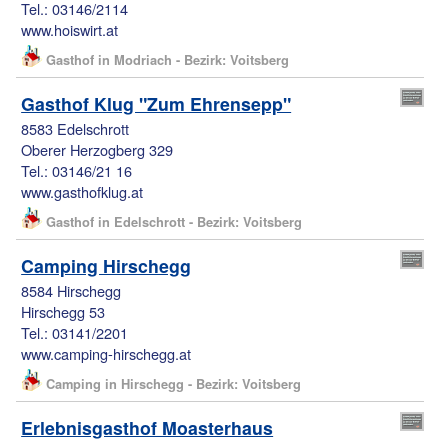
Tel.: 03146/2114
www.hoiswirt.at
Gasthof in Modriach - Bezirk: Voitsberg
Gasthof Klug "Zum Ehrensepp"
8583 Edelschrott
Oberer Herzogberg 329
Tel.: 03146/21 16
www.gasthofklug.at
Gasthof in Edelschrott - Bezirk: Voitsberg
Camping Hirschegg
8584 Hirschegg
Hirschegg 53
Tel.: 03141/2201
www.camping-hirschegg.at
Camping in Hirschegg - Bezirk: Voitsberg
Erlebnisgasthof Moasterhaus