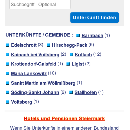
UNTERKÜNFTE / GEMEINDE :
(1)
Bärnbach
(3)
(5)
Edelschrott
Hirschegg-Pack
(2)
(12)
Kainach bei Voitsberg
Köflach
(1)
(2)
Krottendorf-Gaisfeld
Ligist
(10)
Maria Lankowitz
(1)
Sankt Martin am Wöllmißberg
(2)
(1)
Söding-Sankt Johann
Stallhofen
(1)
Voitsberg
Hotels und Pensionen Steiermark
Wenn Sie Unterkünfte in einem anderen Bundesland