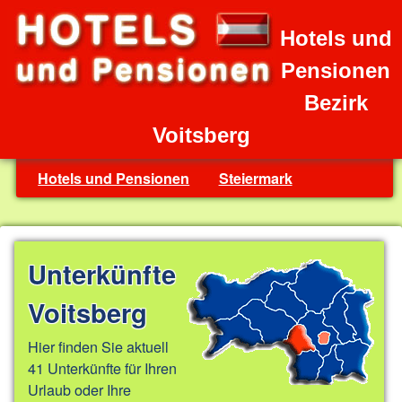
Hotels und
Pensionen
Bezirk
Voitsberg
Hotels und Pensionen
Steiermark
Unterkünfte
Voitsberg
Hier finden Sie aktuell
41 Unterkünfte für Ihren
Urlaub oder Ihre