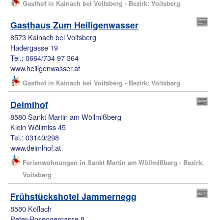
Gasthof in Kainach bei Voitsberg - Bezirk: Voitsberg
Gasthaus Zum Heiligenwasser
8573 Kainach bei Voitsberg
Hadergasse 19
Tel.: 0664/734 97 364
www.heiligenwasser.at
Gasthof in Kainach bei Voitsberg - Bezirk: Voitsberg
Deimlhof
8580 Sankt Martin am Wöllmißberg
Klein Wöllmiss 45
Tel.: 03140/298
www.deimlhof.at
Ferienwohnungen in Sankt Martin am Wöllmißberg - Bezirk:
Voitsberg
Frühstückshotel Jammernegg
8580 Köflach
Peter-Roseggergasse 8