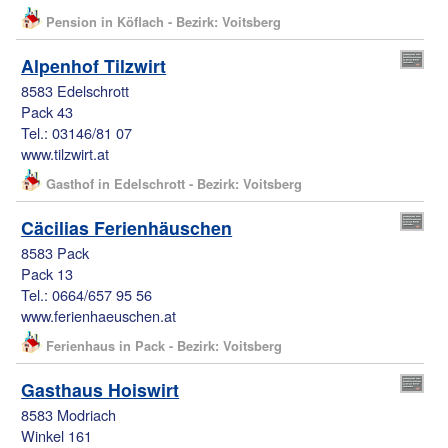
Pension in Köflach - Bezirk: Voitsberg
Alpenhof Tilzwirt
8583 Edelschrott
Pack 43
Tel.: 03146/81 07
www.tilzwirt.at
Gasthof in Edelschrott - Bezirk: Voitsberg
Cäcilias Ferienhäuschen
8583 Pack
Pack 13
Tel.: 0664/657 95 56
www.ferienhaeuschen.at
Ferienhaus in Pack - Bezirk: Voitsberg
Gasthaus Hoiswirt
8583 Modriach
Winkel 161