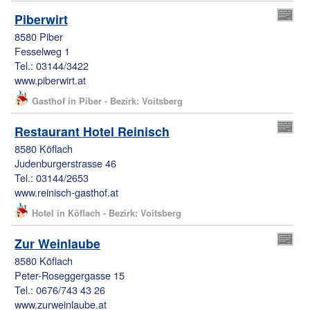
Piberwirt
8580 Piber
Fesselweg 1
Tel.: 03144/3422
www.piberwirt.at
Gasthof in Piber - Bezirk: Voitsberg
Restaurant Hotel Reinisch
8580 Köflach
Judenburgerstrasse 46
Tel.: 03144/2653
www.reinisch-gasthof.at
Hotel in Köflach - Bezirk: Voitsberg
Zur Weinlaube
8580 Köflach
Peter-Roseggergasse 15
Tel.: 0676/743 43 26
www.zurweinlaube.at