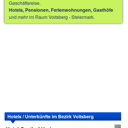
Geschäftsreise.
Hotels, Pensionen, Ferienwohnungen, Gasthöfe
und mehr im Raum Voitsberg - Steiermark.
Hotels / Unterkünfte im Bezirk Voitsberg