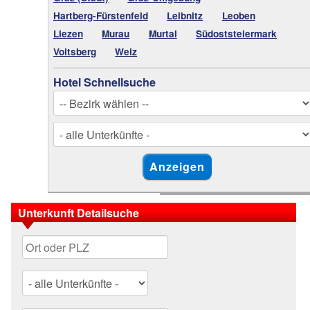
Hartberg-Fürstenfeld
Leibnitz
Leoben
Liezen
Murau
Murtal
Südoststeiermark
Voitsberg
Weiz
Hotel Schnellsuche
Unterkunft Detailsuche