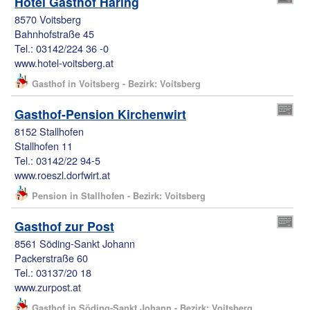
Hotel Gasthof Haring
8570 Voitsberg
Bahnhofstraße 45
Tel.: 03142/224 36 -0
www.hotel-voitsberg.at
Gasthof in Voitsberg - Bezirk: Voitsberg
Gasthof-Pension Kirchenwirt
8152 Stallhofen
Stallhofen 11
Tel.: 03142/22 94-5
www.roeszl.dorfwirt.at
Pension in Stallhofen - Bezirk: Voitsberg
Gasthof zur Post
8561 Söding-Sankt Johann
Packerstraße 60
Tel.: 03137/20 18
www.zurpost.at
Gasthof in Söding-Sankt Johann - Bezirk: Voitsberg