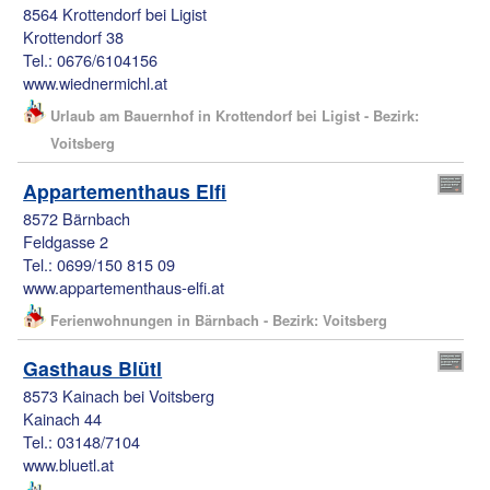
8564 Krottendorf bei Ligist
Krottendorf 38
Tel.: 0676/6104156
www.wiednermichl.at
Urlaub am Bauernhof in Krottendorf bei Ligist - Bezirk:
Voitsberg
Appartementhaus Elfi
8572 Bärnbach
Feldgasse 2
Tel.: 0699/150 815 09
www.appartementhaus-elfi.at
Ferienwohnungen in Bärnbach - Bezirk: Voitsberg
Gasthaus Blütl
8573 Kainach bei Voitsberg
Kainach 44
Tel.: 03148/7104
www.bluetl.at