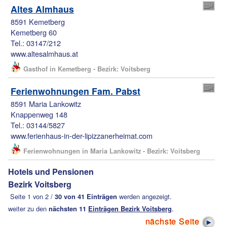
Altes Almhaus
8591 Kemetberg
Kemetberg 60
Tel.: 03147/212
www.altesalmhaus.at
Gasthof in Kemetberg - Bezirk: Voitsberg
Ferienwohnungen Fam. Pabst
8591 Maria Lankowitz
Knappenweg 148
Tel.: 03144/5827
www.ferienhaus-in-der-lipizzanerheimat.com
Ferienwohnungen in Maria Lankowitz - Bezirk: Voitsberg
Hotels und Pensionen
Bezirk Voitsberg
Seite 1 von 2 /
30 von 41 Einträgen
werden angezeigt.
weiter zu den
nächsten 11
Einträgen Bezirk Voitsberg
.
nächste Seite