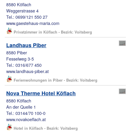
8580 Köflach
Weggerstrasse 4
Tel.: 0699/121 550 27
www.gaestehaus-maria.com
Privatzimmer in Köflach - Bezirk: Voitsberg
Landhaus Piber
8580 Piber
Fesselweg 3-5
Tel.: 0316/677 450
www.landhaus-piber.at
Ferienwohnungen in Piber - Bezirk: Voitsberg
Nova Therme Hotel Köflach
8580 Köflach
An der Quelle 1
Tel.: 03144/70 100-0
www.novakoeflach.at
Hotel in Köflach - Bezirk: Voitsberg