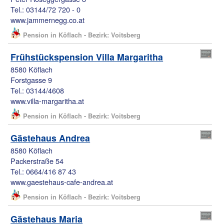
Tel.: 03144/72 720 - 0
www.jammernegg.co.at
Pension in Köflach - Bezirk: Voitsberg
Frühstückspension Villa Margaritha
8580 Köflach
Forstgasse 9
Tel.: 03144/4608
www.villa-margaritha.at
Pension in Köflach - Bezirk: Voitsberg
Gästehaus Andrea
8580 Köflach
Packerstraße 54
Tel.: 0664/416 87 43
www.gaestehaus-cafe-andrea.at
Pension in Köflach - Bezirk: Voitsberg
Gästehaus Maria