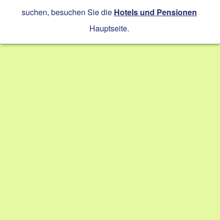
suchen, besuchen Sie die
Hotels und Pensionen
Hauptseite.