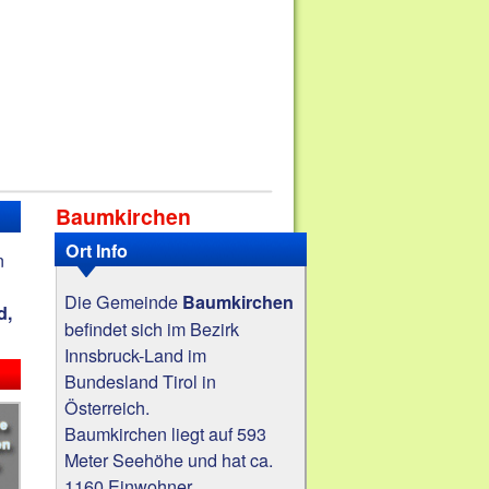
Baumkirchen
Ort Info
n
Die Gemeinde
Baumkirchen
d,
befindet sich im Bezirk
Innsbruck-Land im
Bundesland Tirol in
Österreich.
Baumkirchen liegt auf 593
Meter Seehöhe und hat ca.
1160 Einwohner.