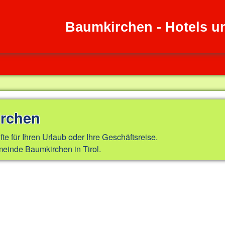
Baumkirchen - Hotels u
irchen
fte für Ihren Urlaub oder Ihre Geschäftsreise.
einde Baumkirchen in Tirol.