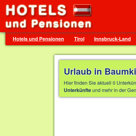
Hotels und Pensionen
Tirol
Innsbruck-Land
Urlaub in Baumk
Hier finden Sie aktuell 0 Unterkün
und mehr in der Gem
Unterkünfte