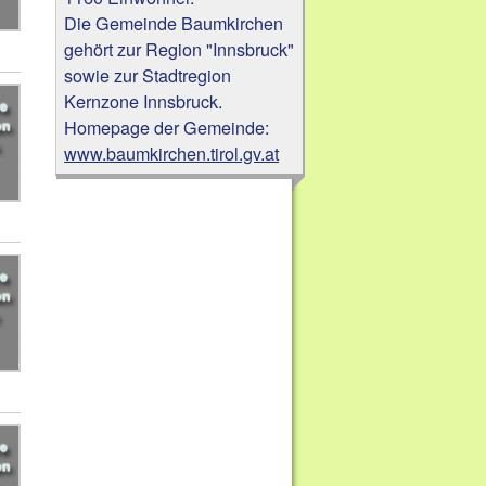
Die Gemeinde Baumkirchen
gehört zur Region "Innsbruck"
sowie zur Stadtregion
Kernzone Innsbruck.
Homepage der Gemeinde:
www.baumkirchen.tirol.gv.at