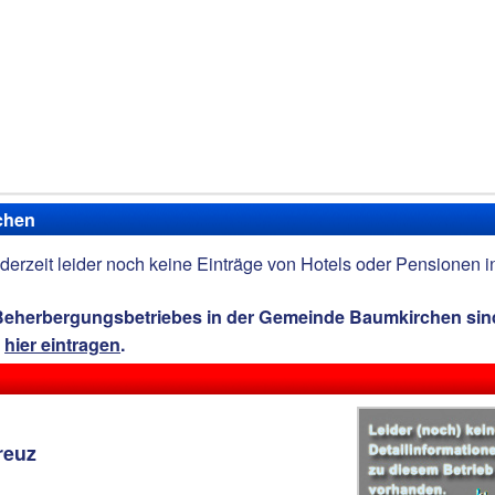
rchen
derzeit leider noch keine Einträge von Hotels oder Pensionen i
 Beherbergungsbetriebes in der Gemeinde Baumkirchen sin
t
hier eintragen
.
reuz