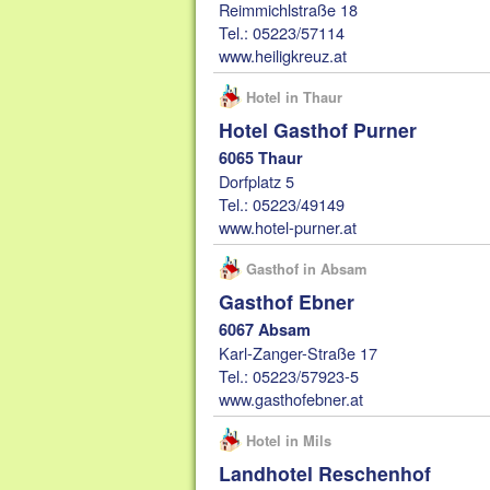
Reimmichlstraße 18
Tel.: 05223/57114
www.heiligkreuz.at
Hotel in Thaur
Hotel Gasthof Purner
6065 Thaur
Dorfplatz 5
Tel.: 05223/49149
www.hotel-purner.at
Gasthof in Absam
Gasthof Ebner
6067 Absam
Karl-Zanger-Straße 17
Tel.: 05223/57923-5
www.gasthofebner.at
Hotel in Mils
Landhotel Reschenhof